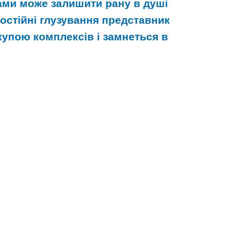
ами може залишити рану в душі
постійні глузування представник
купою комплексів і замнеться в