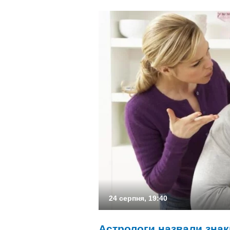
24 серпня, 19:40
Астрологи назвали знаки