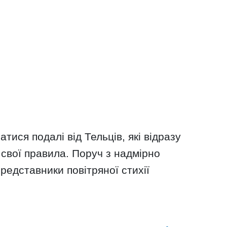
ися подалі від Тельців, які відразу
 свої правила. Поруч з надмірно
едставники повітряної стихії