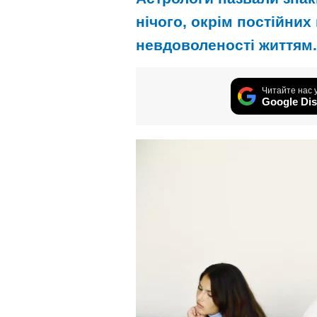
нічого, окрім постійних
невдоволеності життям.
Читайте нас 
Google Dis