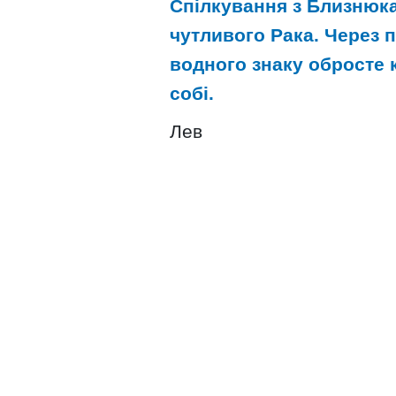
Спілкування з Близнюк
чутливого Рака. Через 
водного знаку обросте 
собі.
Лев