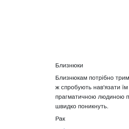
Близнюки
Близнюкам потрібно тримат
ж спробують нав'язати їм
прагматичною людиною пр
швидко поникнуть.
Рак