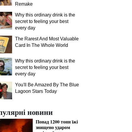
Remake
Why this ordinary drink is the
secret to feeling your best
every day
The Rarest And Most Valuable
Card In The Whole World
Why this ordinary drink is the
secret to feeling your best
every day
You'll Be Amazed By The Blue
Lagoon Stars Today
пулярні новини
Понад 1200 тонн їжі
знищено ударом