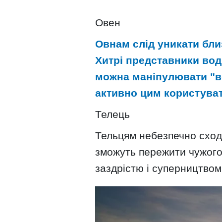
Овен
Овнам слід уникати бли
Хитрі представники водн
можна маніпулювати "в
активно цим користуват
Телець
Тельцям небезпечно сходи
зможуть пережити чужого 
заздрістю і суперництвом