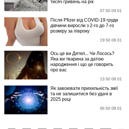
тисяч гривень на рік
07:50 09.01
Після Pfizer від COVID-19 груди
дівчини виросли з 2-го до 7-го
розміру за півроку
19:50 08.01
Ось це ви Дятел... Чи Лосось?
Яка ви тварина за датою
народження і що це говорить
про вас
13:50 08.01
Як завоювати прихильність змії
та не залишитися без удачі в
2025 році
06:50 08.01