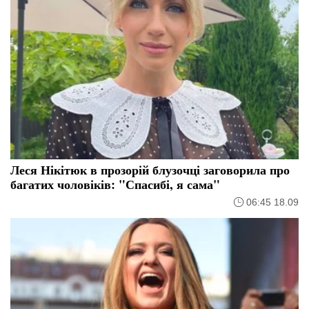
Леся Нікітюк в прозорій блузочці заговорила про
багатих чоловіків: "Спасибі, я сама"
06:45 18.09