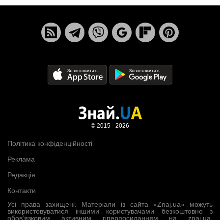
© 2015 - 2026
Політика конфіденційності
Реклама
Редакція
Контакти
Усі права захищені. Матеріали із сайта «Znaj.ua» можуть
використовуватися іншими користувачами безкоштовно з
обов’язковим активним гіперпосиланням на znaj.ua,