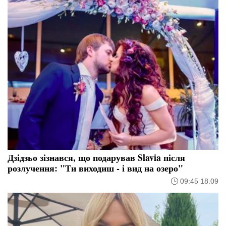
Дзідзьо зізнався, що подарував Slavia після
розлучення: "Ти виходиш - і вид на озеро"
09:45 18.09