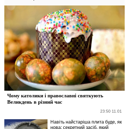
Чому католики і православні святкують
Великдень в різний час
23:50 11.01
Навіть найстаріша плита буде, як
нова: секретний засіб, який