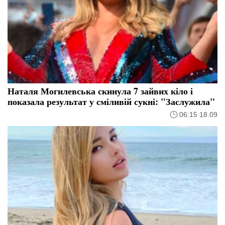
Наталя Могилевська скинула 7 зайвих кіло і
показала результат у сміливій сукні: "Заслужила"
06:15 18.09