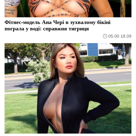
Фітнес-модель Ана Чері в зухвалому бікіні
пограла у воді: справжня тигриця
05:00 18.09