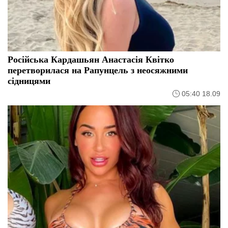
Російська Кардашьян Анастасія Квітко
перетворилася на Рапунцель з неосяжними
сідницями
05:40 18.09