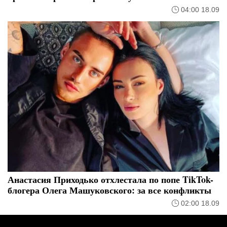
04:00 18.09
Анастасия Приходько отхлестала по попе TikTok-
блогера Олега Машуковского: за все конфликты
02:00 18.09