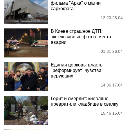
фильма "Арка" о магии
саркофага
12:20 26.04
В Киеве страшное ДТП:
эксклюзивные фото с места
аварии
01:31 26.04
Единая церковь: власть
"реформирует" чувства
верующих
14:36 17.04
Горит и смердит: киевляне
превратили кладбище в свалку
15:46 15.04