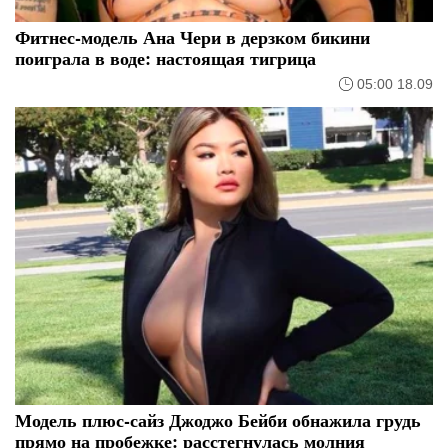
Фитнес-модель Ана Чери в дерзком бикини
поиграла в воде: настоящая тигрица
05:00 18.09
Модель плюс-сайз Джоджо Бейби обнажила грудь
прямо на пробежке: расстегнулась молния