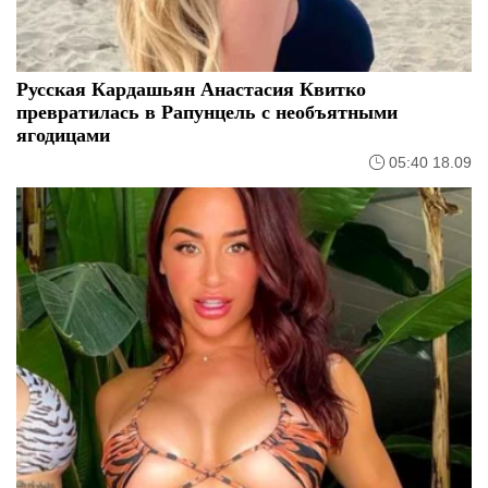
Русская Кардашьян Анастасия Квитко
превратилась в Рапунцель с необъятными
ягодицами
05:40 18.09