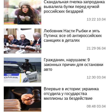
Скандальная пчелка-запроданка
вывалила булки перед кучкой
российских бездарей
13:22 10.04
Любовник Насти Рыбки и зять
Путина: все об антироссийских
санкциях в деталях
21:29 06.04
Гражданин, нарушаем: 9
законных причин для остановки
авто
12:30 03.04
Впервые в истории: украинка
отсудила у государства
миллионы за бездействие
08:48 03.04