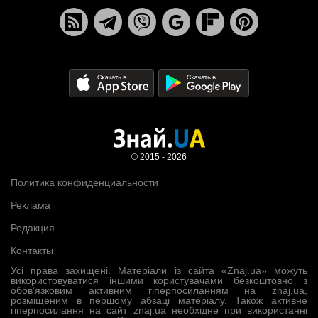
© 2015 - 2026
Политика конфиденциальности
Реклама
Редакция
Контакты
Усі права захищені. Матеріали із сайта «Znaj.ua» можуть
використовуватися іншими користувачами безкоштовно з
обов’язковим активним гіперпосиланням на znaj.ua,
розміщеним в першому абзаці матеріалу. Також активне
гіперпосилання на сайт znaj.ua необхідне при використанні