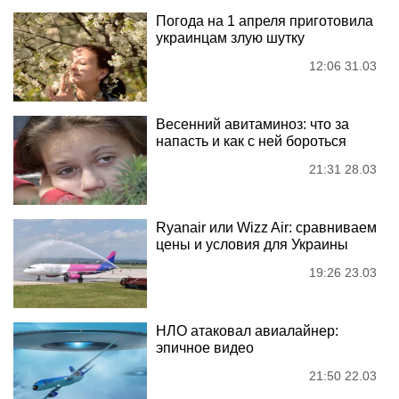
Погода на 1 апреля приготовила
украинцам злую шутку
12:06 31.03
Весенний авитаминоз: что за
напасть и как с ней бороться
21:31 28.03
Ryanair или Wizz Air: сравниваем
цены и условия для Украины
19:26 23.03
НЛО атаковал авиалайнер:
эпичное видео
21:50 22.03