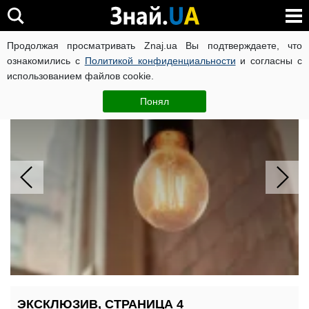
Продолжая просматривать Znaj.ua Вы подтверждаете, что
ВОЙНА РОССИИ ПРОТИВ УКРАИНЫ
КОРОНАВИРУС В 
ознакомились с
Политикой конфиденциальности
и согласны с
использованием файлов cookie.
Отключение света в воскресенье:
Укрэнерго объяснило планы
Понял
ЭКСКЛЮЗИВ, СТРАНИЦА 4