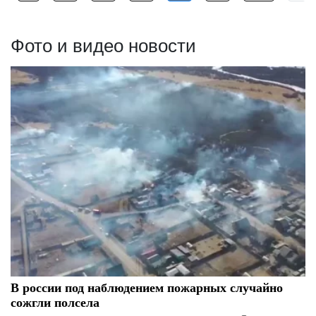
Фото и видео новости
В россии под наблюдением пожарных случайно
сожгли полсела