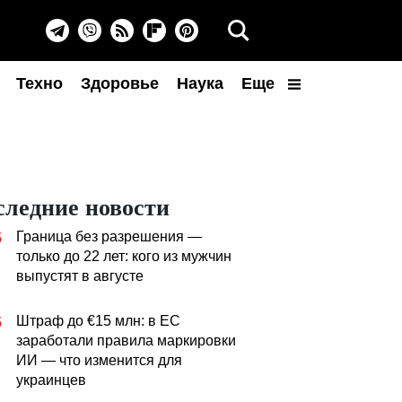
Техно
Здоровье
Наука
Еще
следние новости
Граница без разрешения —
5
только до 22 лет: кого из мужчин
выпустят в августе
Штраф до €15 млн: в ЕС
5
заработали правила маркировки
ИИ — что изменится для
украинцев