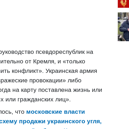
 руководство псевдореспублик на
ительно от Кремля, и «только
ить конфликт». Украинская армия
вражеские провокации» либо
гда на карту поставлена ​​жизнь или
х или гражданских лиц».
лось, что
московские власти
хему продажи украинского угля,