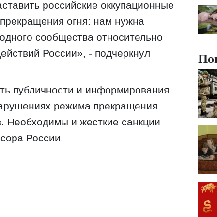
заставить российские оккупационные
прекращения огня: нам нужна
родного сообщества относительно
ействий России», - подчеркнул
По
сть публичности и информирования
арушениях режима прекращения
в. Необходимы и жесткие санкции
ссора России.