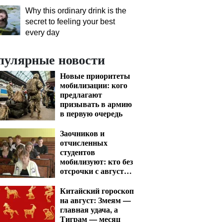
Why this ordinary drink is the
secret to feeling your best
every day
пулярные новости
Новые приоритеты
мобилизации: кого
предлагают
призывать в армию
в первую очередь
Заочников и
отчисленных
студентов
мобилизуют: кто без
отсрочки с августа
— перечень
Китайский гороскоп
на август: Змеям —
главная удача, а
Тиграм — месяц