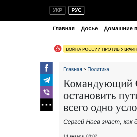
УКР
РУС
Главная
Досье
Домашние 
ВОЙНА РОССИИ ПРОТИВ УКРАИ
Главная
Политика
Командующий О
остановить пут
всего одно усл
Сергей Наев знает, как
14 января, 08:02