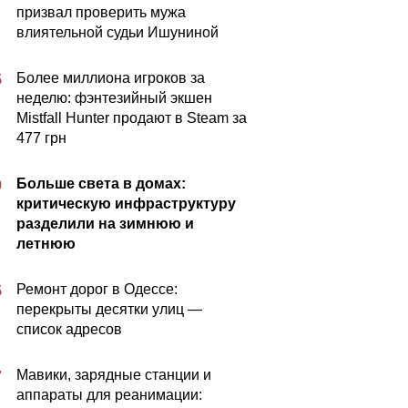
призвал проверить мужа
влиятельной судьи Ишуниной
Более миллиона игроков за
5
неделю: фэнтезийный экшен
Mistfall Hunter продают в Steam за
477 грн
Больше света в домах:
0
критическую инфраструктуру
разделили на зимнюю и
летнюю
Ремонт дорог в Одессе:
5
перекрыты десятки улиц —
список адресов
Мавики, зарядные станции и
7
аппараты для реанимации: