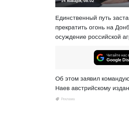
14 января, 08:02
Единственный путь заст
прекратить огонь на До
осуждение российской аг
Читайте нас 
Google Dis
Об этом заявил команду
Наев австрийскому издан