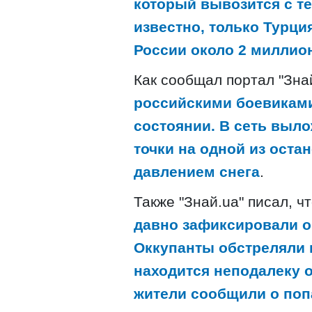
который вывозится с те
известно, только Турци
России около 2 миллион
Как сообщал портал "Зна
российскими боевиками
состоянии. В сеть выл
точки на одной из оста
давлением снега
.
Также "Знай.ua" писал, ч
давно зафиксировали о
Оккупанты обстреляли 
находится неподалеку 
жители сообщили о поп