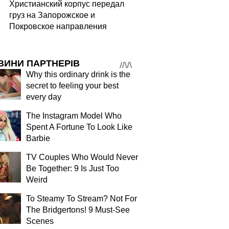
Христианский корпус передал
груз на Запорожское и
Покровское направления
ВИНИ ПАРТНЕРІВ
Why this ordinary drink is the
secret to feeling your best
every day
The Instagram Model Who
Spent A Fortune To Look Like
Barbie
TV Couples Who Would Never
Be Together: 9 Is Just Too
Weird
To Steamy To Stream? Not For
The Bridgertons! 9 Must-See
Scenes