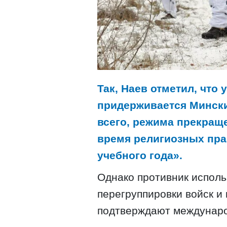
Так, Наев отметил, что 
придерживается Мински
всего, режима прекращ
время религиозных пра
учебного года».
Однако противник исполь
перегруппировки войск и 
подтверждают междунар