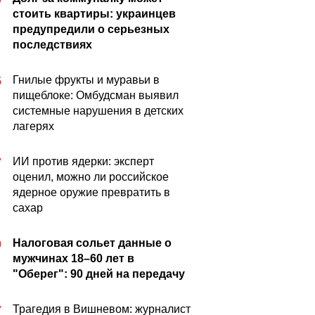
стоить квартиры: украинцев
предупредили о серьезных
последствиях
Гнилые фрукты и муравьи в
5
пищеблоке: Омбудсман выявил
системные нарушения в детских
лагерях
ИИ против ядерки: эксперт
7
оценил, можно ли российское
ядерное оружие превратить в
сахар
Налоговая сольет данные о
0
мужчинах 18–60 лет в
"Оберег": 90 дней на передачу
Трагедия в Вишневом: журналист
7