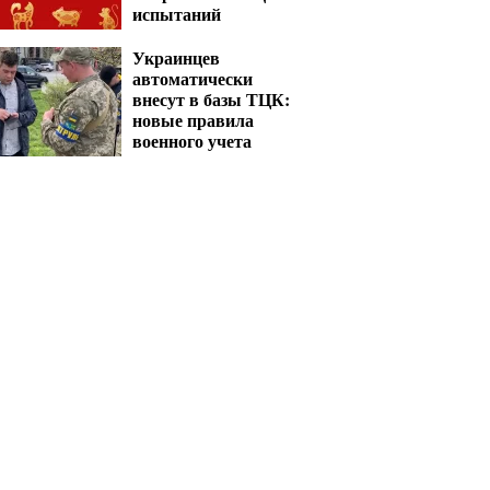
испытаний
Украинцев
автоматически
внесут в базы ТЦК:
новые правила
военного учета