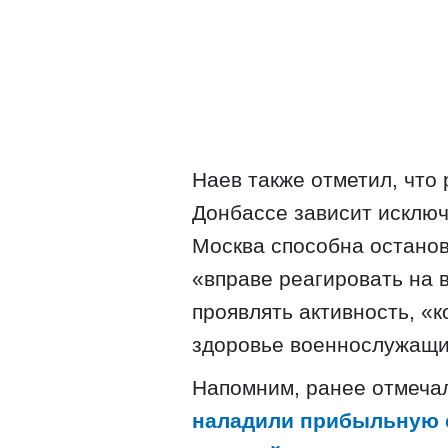
Наев также отметил, что
Донбассе зависит исключ
Москва способна останов
«вправе реагировать на 
проявлять активность, «ко
здоровье военнослужащи
Напомним, ранее отмеча
наладили прибыльную с