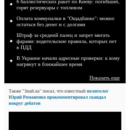
6 баллистических ракет по Киеву: погибший,
горят резервуары с топливом
Оплата коммуналки в "Ощадбанке": можно
остаться без денег и с долгами
Штраф за средний палец и запрет мигать
фарами: водительские правила, которых нет
в ПДД
В Украине начали адресные проверки: к кому
нагрянут в ближайшее время
Показать еще
политолог
Также "Знай.uа" писал, что известный
Юрий Романенко прокомментировал скандал
вокруг дебатов