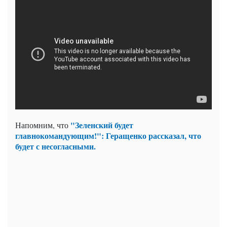
"Зеленский будет
Напомним, что
главнокомандующим!": Геращенко рассказал, что
будет с несогласными.