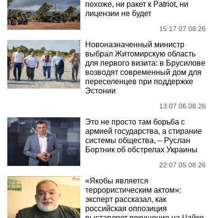
похоже, ни ракет к Patriot, ни
лицензии не будет
15:17 07.08.26
Новоназначенный министр
выбрал Житомирскую область
для первого визита: в Брусилове
возводят современный дом для
переселенцев при поддержке
Эстонии
13:07 06.08.26
Это не просто там борьба с
армией государства, а стирание
системы общества, – Руслан
Бортник об обстрелах Украины
22:07 05.08.26
«Якобы является
террористическим актом»:
эксперт рассказал, как
российская оппозиция
выставляет покушение на Чайко