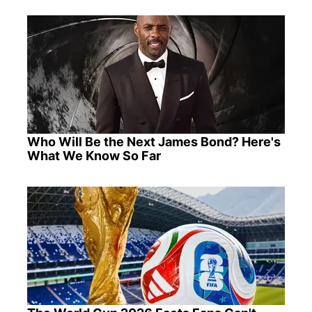
Who Will Be the Next James Bond? Here's
What We Know So Far