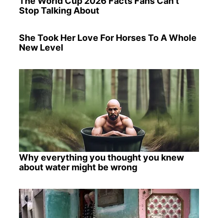
The World Cup 2026 Facts Fans Can't
Stop Talking About
She Took Her Love For Horses To A Whole
New Level
Why everything you thought you knew
about water might be wrong