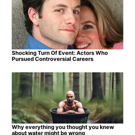
Shocking Turn Of Event: Actors Who
Pursued Controversial Careers
Why everything you thought you knew
about water might be wrong