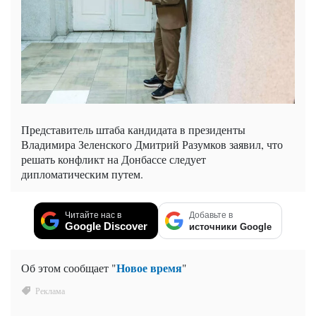
Представитель штаба кандидата в президенты
Владимира Зеленского Дмитрий Разумков заявил, что
решать конфликт на Донбассе следует
дипломатическим путем.
Читайте нас в
Добавьте в
Google Discover
источники Google
Новое время
Об этом сообщает "
"