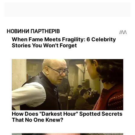
НОВИНИ ПАРТНЕРІВ
When Fame Meets Fragility: 6 Celebrity
Stories You Won't Forget
How Does "Darkest Hour" Spotted Secrets
That No One Knew?