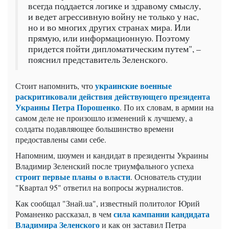
всегда поддается логике и здравому смыслу,
и ведет агрессивную войну не только у нас,
но и во многих других странах мира. Или
прямую, или информационную. Поэтому
придется пойти дипломатическим путем", –
пояснил представитель Зеленского.
украинские военные
Стоит напомнить, что
раскритиковали действия действующего президента
Украины Петра Порошенко
. По их словам, в армии на
самом деле не произошло изменений к лучшему, а
солдаты подавляющее большинство времени
предоставлены сами себе.
Напомним, шоумен и кандидат в президенты Украины
Владимир Зеленский после триумфального успеха
строит первые планы о власти
. Основатель студии
"Квартал 95" ответил на вопросы журналистов.
Как сообщал "Знай.ua", известный политолог Юрий
сила кампании кандидата
Романенко рассказал, в чем
Владимира Зеленского
и как он заставил Петра