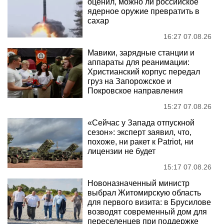
оценил, можно ли российское
ядерное оружие превратить в
сахар
16:27 07.08.26
Мавики, зарядные станции и
аппараты для реанимации:
Христианский корпус передал
груз на Запорожское и
Покровское направления
15:27 07.08.26
«Сейчас у Запада отпускной
сезон»: эксперт заявил, что,
похоже, ни ракет к Patriot, ни
лицензии не будет
15:17 07.08.26
Новоназначенный министр
выбрал Житомирскую область
для первого визита: в Брусилове
возводят современный дом для
переселенцев при поддержке