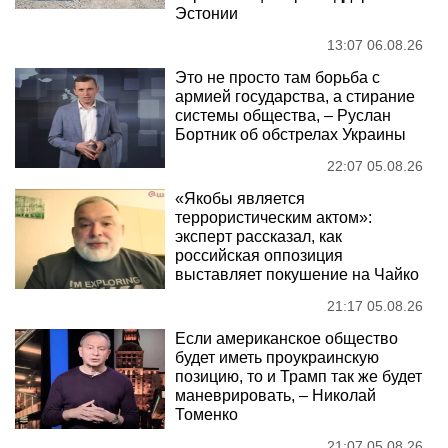
Эстонии
13:07 06.08.26
Это не просто там борьба с
армией государства, а стирание
системы общества, – Руслан
Бортник об обстрелах Украины
22:07 05.08.26
«Якобы является
террористическим актом»:
эксперт рассказал, как
российская оппозиция
выставляет покушение на Чайко
21:17 05.08.26
Если американское общество
будет иметь проукраинскую
позицию, то и Трамп так же будет
маневрировать, – Николай
Томенко
21:07 05.08.26