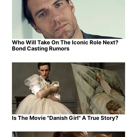
Who Will Take On The Iconic Role Next?
Bond Casting Rumors
Is The Movie "Danish Girl" A True Story?