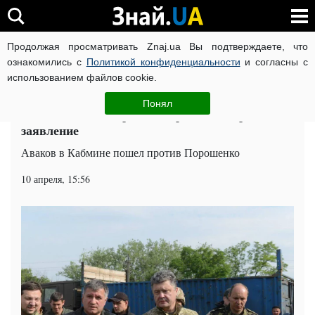
Продолжая просматривать Znaj.ua Вы подтверждаете, что
ВОЙНА РОССИИ ПРОТИВ УКРАИНЫ
КОРОНАВИРУС В 
ознакомились с
Политикой конфиденциальности
и согласны с
использованием файлов cookie.
Главная
Политика
ЧИТАТИ УКРАЇНСЬКОЮ
Понял
Аваков восстал против Порошенко: громкое
заявление
Аваков в Кабмине пошел против Порошенко
10 апреля, 15:56