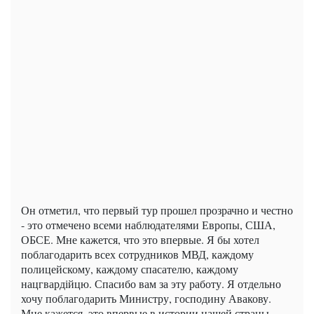
Он отметил, что первый тур прошел прозрачно и честно
- это отмечено всеми наблюдателями Европы, США,
ОБСЕ. Мне кажется, что это впервые. Я бы хотел
поблагодарить всех сотрудников МВД, каждому
полицейскому, каждому спасателю, каждому
нацгвардійцю. Спасибо вам за эту работу. Я отдельно
хочу поблагодарить Министру, господину Авакову.
Мне кажется, это впервые в истории нашей страны,