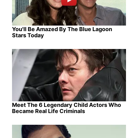
You'll Be Amazed By The Blue Lagoon
Stars Today
Meet The 6 Legendary Child Actors Who
Became Real Life Criminals