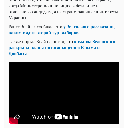
когда Министерство и полиция работали не на
отдельного кандидата, а на страну, защищали интересы
Украины.
у Зеленского рассказали,
Ранее Знай.ua сообщал, что
каким видят второй тур выборов.
команда Зеленского
Также портал Знай.ua писал, что
раскрыла планы по возвращению Крыма и
Донбасса.