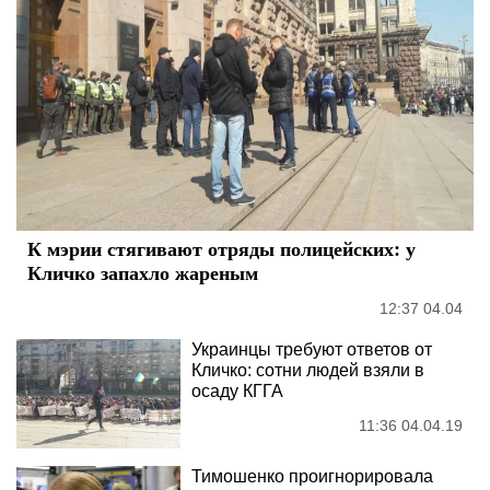
К мэрии стягивают отряды полицейских: у
Кличко запахло жареным
12:37 04.04
Украинцы требуют ответов от
Кличко: сотни людей взяли в
осаду КГГА
11:36 04.04.19
Тимошенко проигнорировала