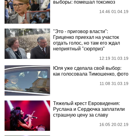
выборы: помешал токсикоз
14:46 01.04.19
"Это - приговор власти":
Гриценко приехал на участок
отдать голос, но там его ждал
неприятный "сюрприз"
12:19 31.03.19
Юля уже сделала свой выбор:
как голосовала Тимошенко, фото
11:08 31.03.19
Тяжелый крест Евровидения:
Руслана и Сердючка заплатили
страшную цену за славу
16:05 20.02.19