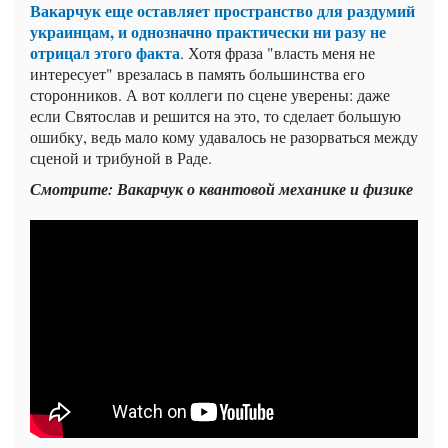
Вакарчук еще оставляет пространство для раздумий
украинцам, и однозначно практически ни разу не
отрицал этого факта
. Хотя фраза "власть меня не
интересует" врезалась в память большинства его
сторонников. А вот коллеги по сцене уверены: даже
если Святослав и решится на это, то сделает большую
ошибку, ведь мало кому удавалось не разорваться между
сценой и трибуной в Раде.
Смотрите: Вакарчук о квантовой механике и физике