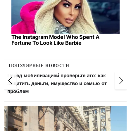
The Instagram Model Who Spent A
Fortune To Look Like Barbie
ПОПУЛЯРНЫЕ НОВОСТИ
Бронь есть, а за границу не пускают: кому из
мужчин откажут в выезде