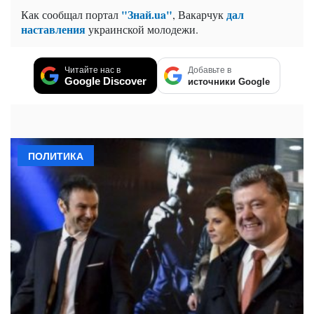
"Знай.ua"
дал
Как сообщал портал
, Вакарчук
наставления
украинской молодежи.
Читайте нас в
Добавьте в
Google Discover
источники Google
ПОЛИТИКА