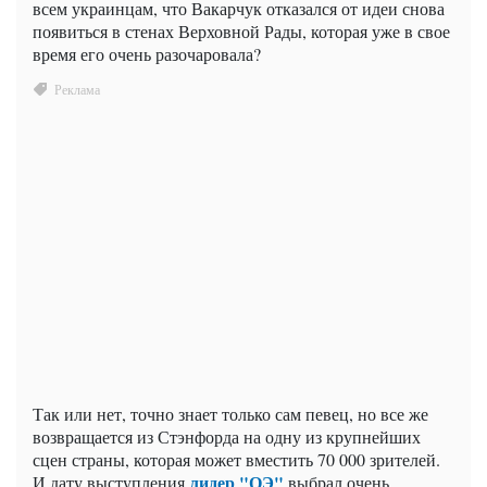
всем украинцам, что Вакарчук отказался от идеи снова
появиться в стенах Верховной Рады, которая уже в свое
время его очень разочаровала?
Так или нет, точно знает только сам певец, но все же
возвращается из Стэнфорда на одну из крупнейших
сцен страны, которая может вместить 70 000 зрителей.
лидер "ОЭ"
И дату выступления
выбрал очень