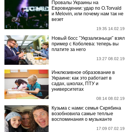
Провалы Украины на
Евровидении: удар по О.Torvald
и Melovin, или почему нам так не
везет
19:35 14.02.19
Новый босс "Укрзализныци" взял
пример с Коболева: теперь вы
платите за него
13:27 08.02.19
Инклюзивное образование в
Украине: как это работает в
садах, школах, ПТУ и
университетах
08:14 08.02.19
Кузьма с нами: семья Скрябина
возобновила самые теплые
воспоминания о музыканте
17:09 07.02.19