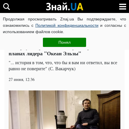
Продолжая просматривать Znaj.ua Вы подтверждаете, что
ВОЙНА РОССИИ ПРОТИВ УКРАИНЫ
КОРОНАВИРУС В 
ознакомились с
Политикой конфиденциальности
и согласны с
использованием файлов cookie.
Главная
Эксклюзив
ЧИТАТИ УКРАЇНСЬКОЮ
Понял
Вакарчук - президент? Мифы и правда о
планах лидера "Океан Эльзы"
"... история в том, что, что бы я вам ни ответил, вы все
равно не поверите" (С. Вакарчук)
27 июня, 12:36