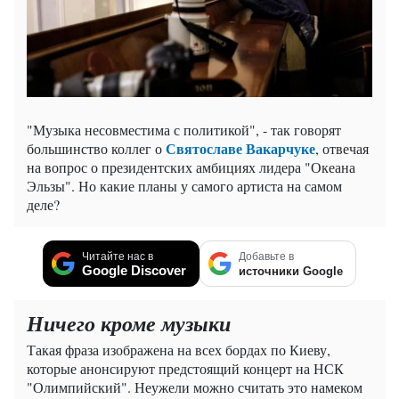
"Музыка несовместима с политикой", - так говорят
Святославе Вакарчуке
большинство коллег о
, отвечая
на вопрос о президентских амбициях лидера "Океана
Эльзы". Но какие планы у самого артиста на самом
деле?
Читайте нас в
Добавьте в
Google Discover
источники Google
Ничего кроме музыки
Такая фраза изображена на всех бордах по Киеву,
которые анонсируют предстоящий концерт на НСК
"Олимпийский". Неужели можно считать это намеком