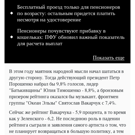
Бесплатный проезд только для пенсионеров
по возрасту: остальным придется платить
несмотря на удостоверение
Пенсионеры почувствуют прибавку в
кошельках: ПФУ обновил важный показатель
для расчета выплат
Показать еще
В этом году маятник народной мысли начал шататься в
другую сторону. Тогда действующий президент Петр
Порошенко набрал бы 9,8% голосов, лидер
"Батькивщины" Юлия Тимошенко - 8,8%, а бронзовым
призером рейтинга оказался бы музыкант, фронтмен
группы "Океан Эльзы" Святослав Вакарчук с 7,4%.
Сейчас же рейтинг Вакарчука - 5,9 процента, в то время
как у Зеленского - 6,2. Не последнюю роль в падении
рейтинга сыграли и заявления самого артиста о том, что
не планирует возвращаться в большую политику, а тем