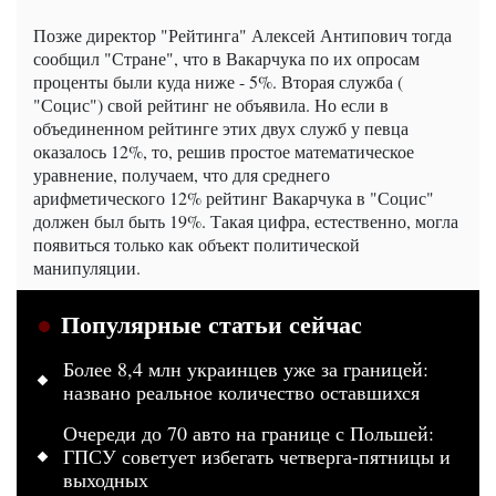
Позже директор "Рейтинга" Алексей Антипович тогда
сообщил "Стране", что в Вакарчука по их опросам
проценты были куда ниже - 5%. Вторая служба (
"Социс") свой рейтинг не объявила. Но если в
объединенном рейтинге этих двух служб у певца
оказалось 12%, то, решив простое математическое
уравнение, получаем, что для среднего
арифметического 12% рейтинг Вакарчука в "Социс"
должен был быть 19%. Такая цифра, естественно, могла
появиться только как объект политической
манипуляции.
Популярные статьи сейчас
Более 8,4 млн украинцев уже за границей:
названо реальное количество оставшихся
Очереди до 70 авто на границе с Польшей:
ГПСУ советует избегать четверга-пятницы и
выходных