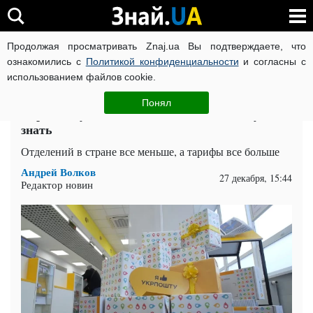
Продолжая просматривать Znaj.ua Вы подтверждаете, что
ВОЙНА РОССИИ ПРОТИВ УКРАИНЫ
КОРОНАВИРУС В 
ознакомились с
Политикой конфиденциальности
и согласны с
использованием файлов cookie.
Главная
Общество
ЧИТАТИ УКРАЇНСЬКОЮ
Понял
Укрпочта установила новые цены: что нужно
знать
Отделений в стране все меньше, а тарифы все больше
Андрей Волков
27 декабря, 15:44
Редактор новин