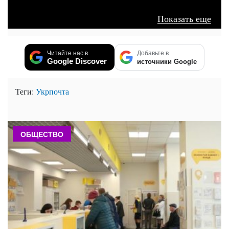
Показать еще
Читайте нас в
Добавьте в
Google Discover
источники Google
Теги:
Укрпочта
ОБЩЕСТВО