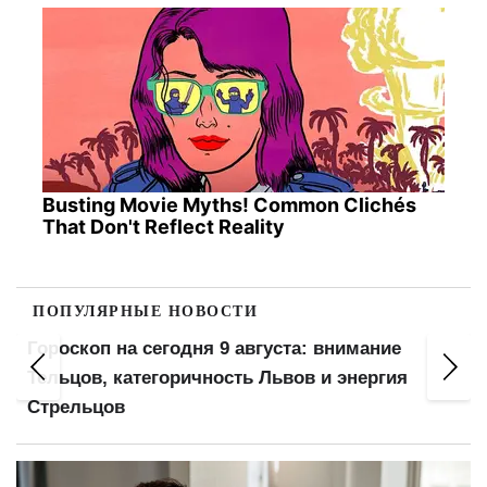
Busting Movie Myths! Common Clichés
That Don't Reflect Reality
ПОПУЛЯРНЫЕ НОВОСТИ
Мобилизуют несмотря на учебу: пять
категорий студентов без отсрочки с августа