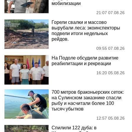
мобилизации
21:07 07.08.26
Горели свалки и массово
вырубали леса: экоинспекторы
подвели итоги недельных
рейдов.
09:55 07.08.26
На Подоле обсудили развитие
реабилитации и рекреации
16:20 05.08.26
700 метров браконьерских сеток:
на Сулинском заказнике спасли
рыбу и насчитали более 100
тысяч убытков
12:57 05.08.26
Спилили 122 дуба: в