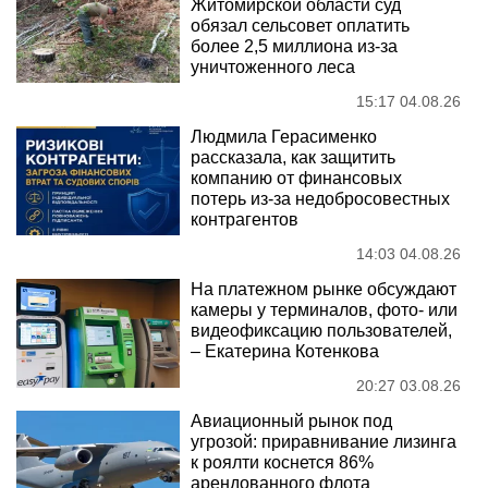
Житомирской области суд
обязал сельсовет оплатить
более 2,5 миллиона из-за
уничтоженного леса
15:17 04.08.26
Людмила Герасименко
рассказала, как защитить
компанию от финансовых
потерь из-за недобросовестных
контрагентов
14:03 04.08.26
На платежном рынке обсуждают
камеры у терминалов, фото- или
видеофиксацию пользователей,
– Екатерина Котенкова
20:27 03.08.26
Авиационный рынок под
угрозой: приравнивание лизинга
к роялти коснется 86%
арендованного флота