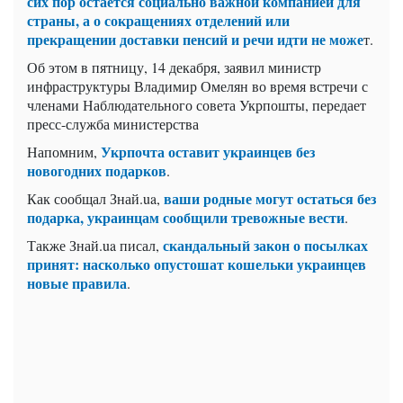
сих пор остается социально важной компанией для
страны, а о сокращениях отделений или
прекращении доставки пенсий и речи идти не може
т.
Об этом в пятницу, 14 декабря, заявил министр
инфраструктуры Владимир Омелян во время встречи с
членами Наблюдательного совета Укрпошты, передает
пресс-служба министерства
Укрпочта оставит украинцев без
Напомним,
новогодних подарков
.
ваши родные могут остаться без
Как сообщал Знай.ua,
подарка, украинцам сообщили тревожные вести
.
скандальный закон о посылках
Также Знай.ua писал,
принят: насколько опустошат кошельки украинцев
новые правила
.