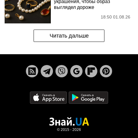
украшения, чтобы образ
выглядел дороже
18:50 01.08.26
Читать дальше
© 2015 - 2026