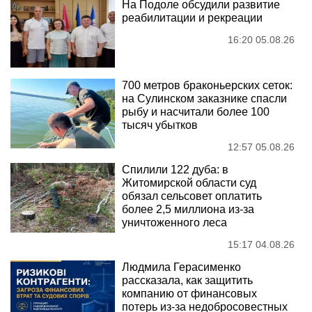
На Подоле обсудили развитие
реабилитации и рекреации
16:20 05.08.26
700 метров браконьерских сеток:
на Сулинском заказнике спасли
рыбу и насчитали более 100
тысяч убытков
12:57 05.08.26
Спилили 122 дуба: в
Житомирской области суд
обязал сельсовет оплатить
более 2,5 миллиона из-за
уничтоженного леса
15:17 04.08.26
Людмила Герасименко
рассказала, как защитить
компанию от финансовых
потерь из-за недобросовестных