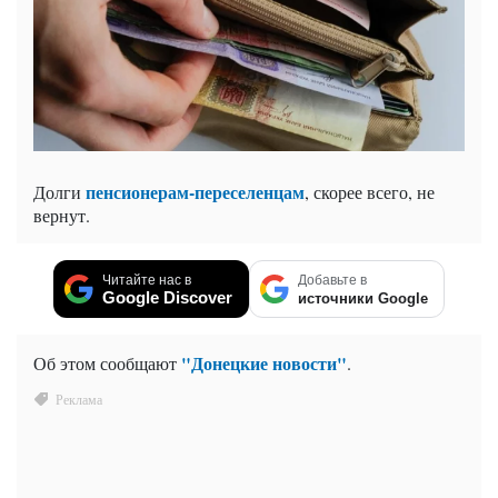
пенсионерам-переселенцам
Долги
, скорее всего, не
вернут.
Читайте нас в
Добавьте в
Google Discover
источники Google
"Донецкие новости"
Об этом сообщают
.