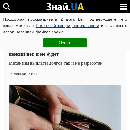
Продолжая просматривать Znaj.ua Вы подтверждаете, что
ВОЙНА РОССИИ ПРОТИВ УКРАИНЫ
КОРОНАВИРУС В 
ознакомились с
Политикой конфиденциальности
и согласны с
использованием файлов cookie.
Главная
Общество
ЧИТАТИ УКРАЇНСЬКОЮ
Понял
Правительство наплевало на переселенцев:
пенсий нет и не будет
Механизм выплаты долгов так и не разработан
24 января, 20:11