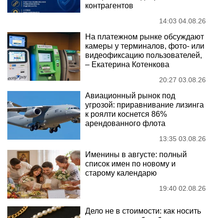
контрагентов
14:03 04.08.26
На платежном рынке обсуждают
камеры у терминалов, фото- или
видеофиксацию пользователей,
– Екатерина Котенкова
20:27 03.08.26
Авиационный рынок под
угрозой: приравнивание лизинга
к роялти коснется 86%
арендованного флота
13:35 03.08.26
Именины в августе: полный
список имен по новому и
старому календарю
19:40 02.08.26
Дело не в стоимости: как носить