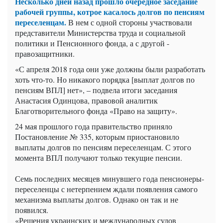
Несколько дней назад прошло очередное заседание
рабочей группы, котрое касалось долгов по пенсиям
переселенцам.
В нем с одной стороны участвовали
представители Министерства труда и социальной
политики и Пенсионного фонда, а с другой -
правозащитники.
«С апреля 2018 года они уже должны были разработать
хоть что-то. Но никакого порядка [выплат долгов по
пенсиям ВПЛ] нет», – подвела итоги заседания
Анастасия Одинцова, правовой аналитик
Благотворительного фонда «Право на защиту».
24 мая прошлого года правительство приняло
Постановление № 335, которым приостановило
выплаты долгов по пенсиям переселенцам. С этого
момента ВПЛ получают только текущие пенсии.
Семь последних месяцев минувшего года пенсионеры-
переселенцы с нетерпением ждали появления самого
механизма выплаты долгов. Однако он так и не
появился.
«Решения украинских и международных судов