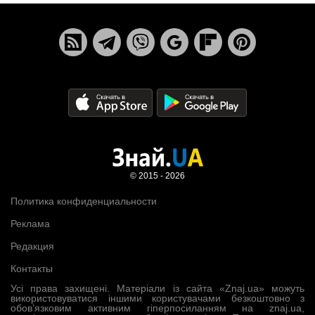
© 2015 - 2026
Политика конфиденциальности
Реклама
Редакция
Контакты
Усі права захищені. Матеріали із сайта «Znaj.ua» можуть
використовуватися іншими користувачами безкоштовно з
обов’язковим активним гіперпосиланням на znaj.ua,