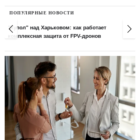
ПОПУЛЯРНЫЕ НОВОСТИ
Оплата коммуналки в "Ощадбанке": можно
остаться без денег и с долгами