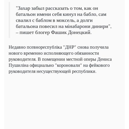
"Захар забыл рассказать о том, как он
батальон имени себя кинул на бабло, сам
свалил с баблом в моксель, а долги
батальона повесил на мінабарони динири",
– пишет блогер Фашик Донецкий.
Недавно псевнореспубліка "ДНР" снова получила
нового временно исполняющего обязанности
руководителя. В помещении местной оперы Дениса
Пушиліна официально "короновали" на фейкового
руководителя несуществующей республики.