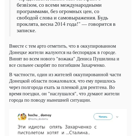
безвізом, со всеми международными
программами, без огромных цен, со
свободой слова и самовыражения. Будь
проклята, весна 2014 года!" — говорится в
записке.
Вместе с тем арто отметить, что в оккупированном
Донецке жители жалуются на беспорядок в городе.
Винят во всем нового "вожака" Дениса Пушилина и
все сильнее скорбят по погибшим Захарченко.
В частности, один из жителей оккупированной части
Донецкой области пожаловался, что ему пришлось
через полгорода ехать за пленкой для рентгена. Во
время поездки, он "наслушался", что думают жители
города по поводу нынешней ситуации.