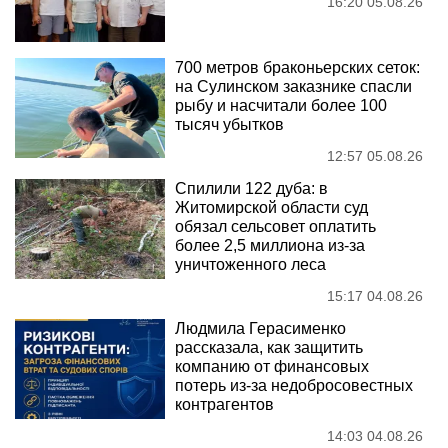
16:20 05.08.26
700 метров браконьерских сеток:
на Сулинском заказнике спасли
рыбу и насчитали более 100
тысяч убытков
12:57 05.08.26
Спилили 122 дуба: в
Житомирской области суд
обязал сельсовет оплатить
более 2,5 миллиона из-за
уничтоженного леса
15:17 04.08.26
Людмила Герасименко
рассказала, как защитить
компанию от финансовых
потерь из-за недобросовестных
контрагентов
14:03 04.08.26