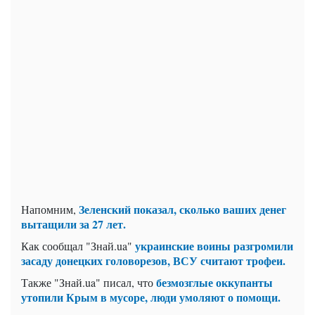
Зеленский показал, сколько ваших денег
Напомним,
вытащили за 27 лет.
украинские воины разгромили
Как сообщал "Знай.ua"
засаду донецких головорезов, ВСУ считают трофеи.
безмозглые оккупанты
Также "Знай.ua" писал, что
утопили Крым в мусоре, люди умоляют о помощи.