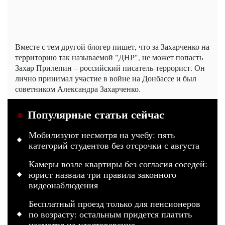
Вместе с тем другой блогер пишет, что за Захарченко на
территорию так называемой "ДНР", не может попасть
Захар Прилепин – российский писатель-террорист. Он
лично принимал участие в войне на Донбассе и был
советником Александра Захарченко.
Популярные статьи сейчас
Мобилизуют несмотря на учебу: пять
категорий студентов без отсрочки с августа
Камеры возле квартиры без согласия соседей:
юрист назвала три правила законного
видеонаблюдения
Бесплатный проезд только для пенсионеров
по возрасту: остальным придется платить
несмотря на удостоверение