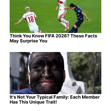
Think You Know FIFA 2026? These Facts
May Surprise You
It's Not Your Typical Family: Each Member
Has This Unique Trait!