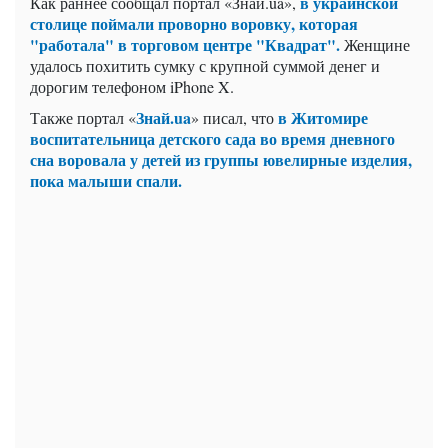
в украинской
Как раннее сообщал портал «Знай.ua»,
столице поймали проворно воровку, которая
"работала" в торговом центре "Квадрат".
Женщине
удалось похитить сумку с крупной суммой денег и
дорогим телефоном iPhone X.
Знай.ua
в Житомире
Также портал «
» писал, что
воспитательница детского сада во время дневного
сна воровала у детей из группы ювелирные изделия,
пока малыши спали.