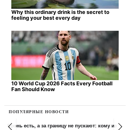
Why this ordinary drink is the secret to
feeling your best every day
10 World Cup 2026 Facts Every Football
Fan Should Know
ПОПУЛЯРНЫЕ НОВОСТИ
Бронь есть, а за границу не пускают: кому из