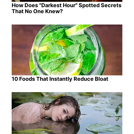
How Does "Darkest Hour" Spotted Secrets
That No One Knew?
10 Foods That Instantly Reduce Bloat