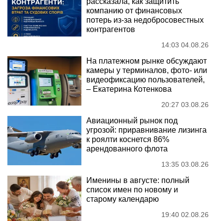
рассказала, как защитить
компанию от финансовых
потерь из-за недобросовестных
контрагентов
14:03 04.08.26
На платежном рынке обсуждают
камеры у терминалов, фото- или
видеофиксацию пользователей,
– Екатерина Котенкова
20:27 03.08.26
Авиационный рынок под
угрозой: приравнивание лизинга
к роялти коснется 86%
арендованного флота
13:35 03.08.26
Именины в августе: полный
список имен по новому и
старому календарю
19:40 02.08.26