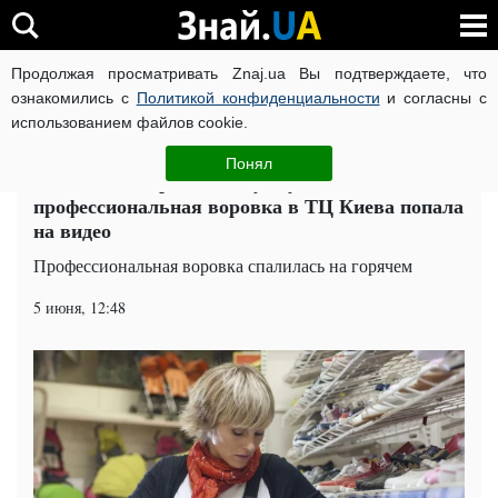
Продолжая просматривать Znaj.ua Вы подтверждаете, что
ВОЙНА РОССИИ ПРОТИВ УКРАИНЫ
КОРОНАВИРУС В 
ознакомились с
Политикой конфиденциальности
и согласны с
использованием файлов cookie.
Главная
Общество
ЧИТАТИ УКРАЇНСЬКОЮ
Понял
"Снимала и прятала в сумку":
профессиональная воровка в ТЦ Киева попала
на видео
Профессиональная воровка спалилась на горячем
5 июня, 12:48