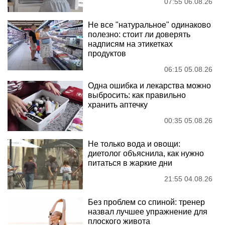
07:55 06.08.26
Не все "натуральное" одинаково
полезно: стоит ли доверять
надписям на этикетках
продуктов
06:15 05.08.26
Одна ошибка и лекарства можно
выбросить: как правильно
хранить аптечку
00:35 05.08.26
Не только вода и овощи:
диетолог объяснила, как нужно
питаться в жаркие дни
21:55 04.08.26
Без проблем со спиной: тренер
назвал лучшее упражнение для
плоского живота