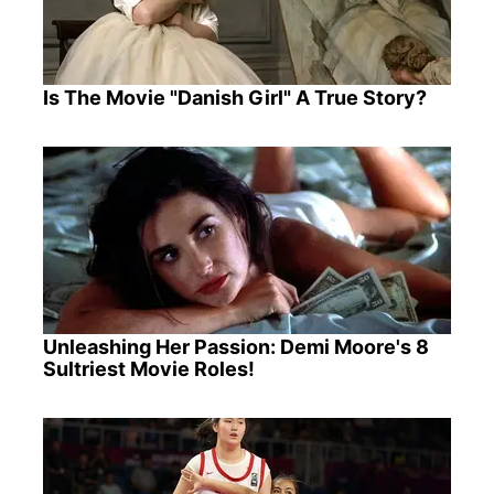
Is The Movie "Danish Girl" A True Story?
Unleashing Her Passion: Demi Moore's 8
Sultriest Movie Roles!