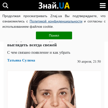
Продолжая просматривать Znaj.ua Вы подтверждаете, что
ВОЙНА РОССИИ ПРОТИВ УКРАИНЫ
КОРОНАВИРУС В 
ознакомились с
Политикой конфиденциальности
и согласны с
использованием файлов cookie.
Главная
Здоровье
ЧИТАТИ УКРАЇНСЬКОЮ
Понял
Как убрать темные круги под глазами и
выглядеть всегда свежей
С чем связано появление и как убрать
Татьяна Сулима
30 апреля, 21:50