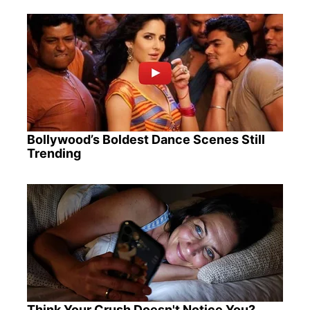
Bollywood’s Boldest Dance Scenes Still
Trending
Think Your Crush Doesn't Notice You?