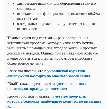
химические пилинги для обновления верхнего
слоя кожи;
инъекционные филлеры для восполнения объёма
под глазами;
в отдельных случаях — хирургическая коррекция
нижних век.
Тёмные круги под глазами — распространённая
эстетическая проблема, которую чаще всего можно
уменьшить с помощью сна, ухода за кожей и простых
домашних методов. Однако при выраженном эффекте
лучше обратиться к специалисту, чтобы подобрать
более точное лечение.
в украинской курятине
Ранее мы писали, что
обнаружили возбудитель опасного заболевания.
диетологи назвали
"Знай" также передавал, что
напиток, который укрепляет кости.
четыре продукта,
Кроме того, врачи назввали
которые содержат наибольшее количество витамина
Е
.