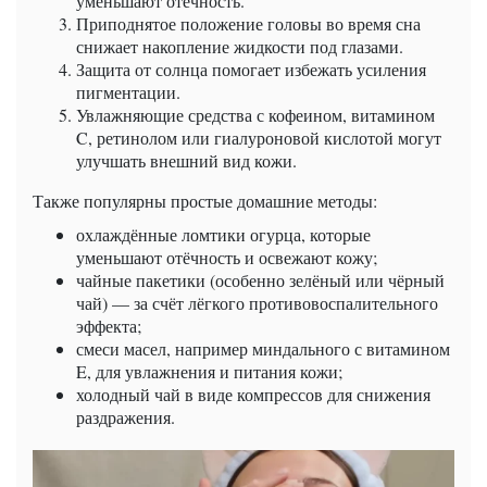
уменьшают отёчность.
Приподнятое положение головы во время сна
снижает накопление жидкости под глазами.
Защита от солнца помогает избежать усиления
пигментации.
Увлажняющие средства с кофеином, витамином
C, ретинолом или гиалуроновой кислотой могут
улучшать внешний вид кожи.
Также популярны простые домашние методы:
охлаждённые ломтики огурца, которые
уменьшают отёчность и освежают кожу;
чайные пакетики (особенно зелёный или чёрный
чай) — за счёт лёгкого противовоспалительного
эффекта;
смеси масел, например миндального с витамином
E, для увлажнения и питания кожи;
холодный чай в виде компрессов для снижения
раздражения.