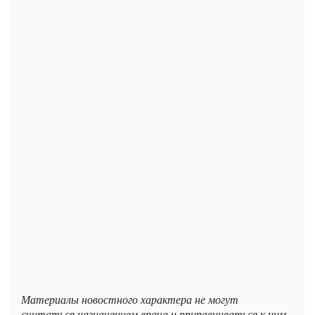
Материалы новостного характера не могут
считаться назначением врача и приравниваться к ним.