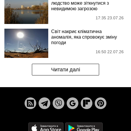
людство може зіткнутися з
невидимою загрозою
17:35 23.07.26
Світ накриє кліматична
аномалія, яка спровокує зміну
погоди
16:50 22.07.26
Читати далі