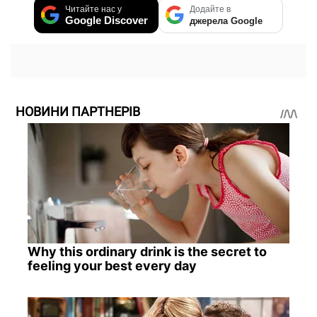
Читайте нас у
Додайте в
Google Discover
джерела Google
НОВИНИ ПАРТНЕРІВ
Why this ordinary drink is the secret to
feeling your best every day