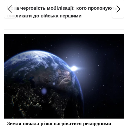
Нова черговість мобілізації: кого пропонують
викликати до війська першими
Земля почала різко нагріватися рекордними