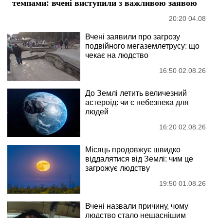
темпами: вчені виступили з важливою заявою
20:20 04.08
Вчені заявили про загрозу
подвійного мегаземлетрусу: що
чекає на людство
16:50 02.08.26
До Землі летить величезний
астероїд: чи є небезпека для
людей
16:20 02.08.26
Місяць продовжує швидко
віддалятися від Землі: чим це
загрожує людству
19:50 01.08.26
Вчені назвали причину, чому
людство стало нещаснішим