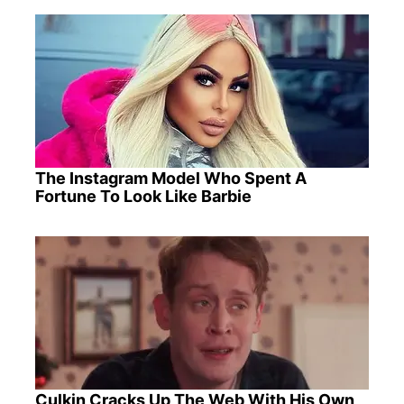
The Instagram Model Who Spent A
Fortune To Look Like Barbie
Culkin Cracks Up The Web With His Own