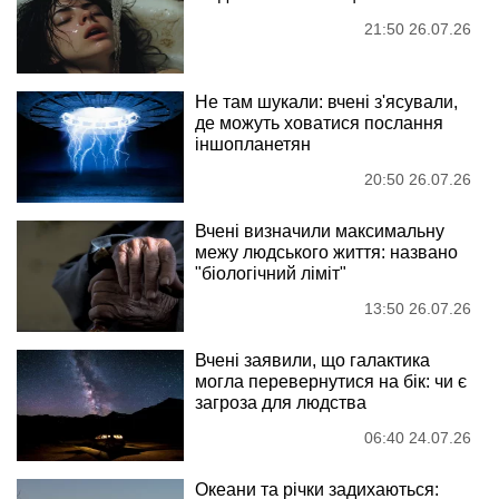
21:50 26.07.26
Не там шукали: вчені з'ясували,
де можуть ховатися послання
іншопланетян
20:50 26.07.26
Вчені визначили максимальну
межу людського життя: названо
"біологічний ліміт"
13:50 26.07.26
Вчені заявили, що галактика
могла перевернутися на бік: чи є
загроза для людства
06:40 24.07.26
Океани та річки задихаються: