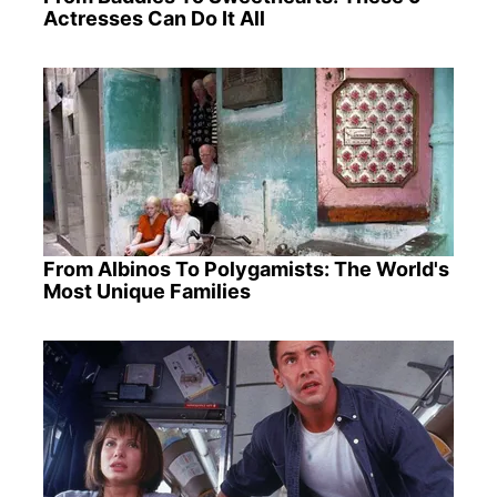
Actresses Can Do It All
From Albinos To Polygamists: The World's
Most Unique Families