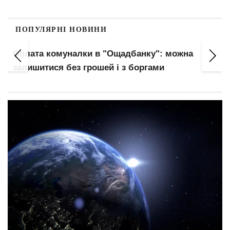
ПОПУЛЯРНІ НОВИНИ
Правила виплати відпускних змінилися:
головний нюанс для працівників