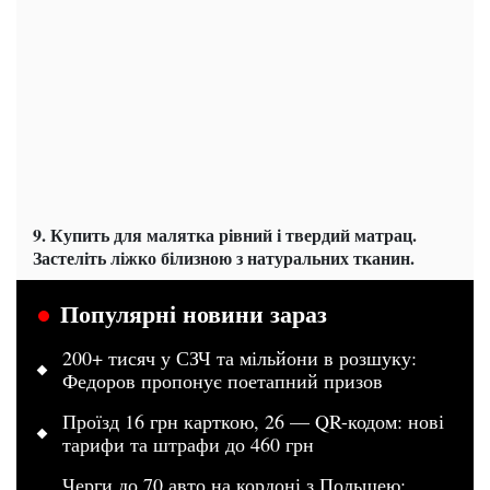
9. Купить для малятка рівний і твердий матрац.
Застеліть ліжко білизною з натуральних тканин.
Популярні новини зараз
200+ тисяч у СЗЧ та мільйони в розшуку:
Федоров пропонує поетапний призов
Проїзд 16 грн карткою, 26 — QR-кодом: нові
тарифи та штрафи до 460 грн
Черги до 70 авто на кордоні з Польщею: