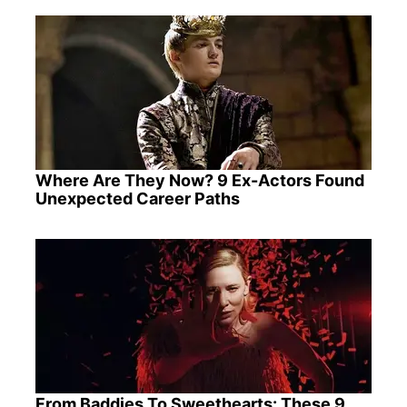
Where Are They Now? 9 Ex-Actors Found
Unexpected Career Paths
From Baddies To Sweethearts: These 9