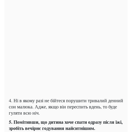
4. Ні в якому разі не бійтеся порушити тривалий денний
сон малюка. Адже, якщо він переспить вдень, то буде
гуляти всю ніч.
5. Помітивши, що дитина хоче спати одразу після їжі,
зробіть вечірнє годування найситнішим.