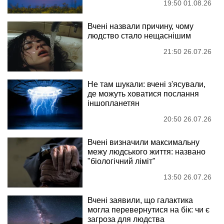
19:50 01.08.26
Вчені назвали причину, чому
людство стало нещаснішим
21:50 26.07.26
Не там шукали: вчені з'ясували,
де можуть ховатися послання
іншопланетян
20:50 26.07.26
Вчені визначили максимальну
межу людського життя: названо
"біологічний ліміт"
13:50 26.07.26
Вчені заявили, що галактика
могла перевернутися на бік: чи є
загроза для людства