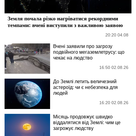
Земля почала різко нагріватися рекордними
темпами: вчені виступили з важливою заявою
20:20 04.08
Вчені заявили про загрозу
подвійного мегаземлетрусу: що
чекає на людство
16:50 02.08.26
До Землі летить величезний
астероїд: чи є небезпека для
людей
16:20 02.08.26
Місяць продовжує швидко
віддалятися від Землі: чим це
загрожує людству