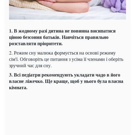
1. В жодному разі дитина не повинна
висипатися
ціною безсоння батьків. Навчіться правильно
розставляти пріоритети.
2. Режим сну малюка формується на основі режиму
сім'ї. Обговоріть це питання з усіма її членами і оберіть
зручний час для сну.
3. Всі педіатри рекомендують укладати чадо в його
власне ліжечко. Ще краще, щоб у нього була власна
кімната.