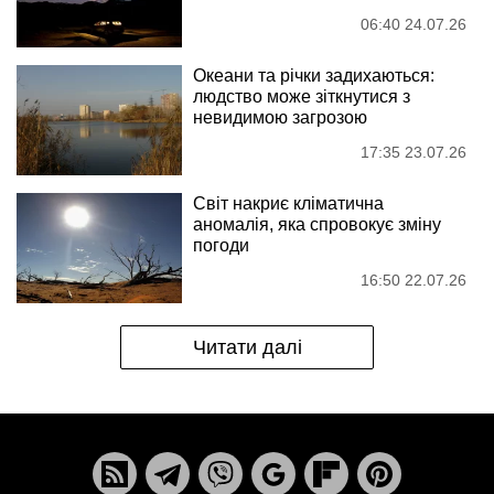
06:40 24.07.26
Океани та річки задихаються:
людство може зіткнутися з
невидимою загрозою
17:35 23.07.26
Світ накриє кліматична
аномалія, яка спровокує зміну
погоди
16:50 22.07.26
Читати далі