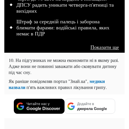
ДПСУ радить уникати четверга-п'ятниці та
вихідних
Штраф за середній палець і заборона
блимати фарами: водійські правила, яких
немає в ПДР
Показати ще
10. На підгузниках не можна економити ні в якому разі.
Адже вони не повинні заважати або сковувати дитину
під час сну.
медики
Як раніше повідомляв портал "Знай.uа",
назвали
п'ять важливих правил лікування грипу.
Читайте нас у
Додайте в
Google Discover
джерела Google