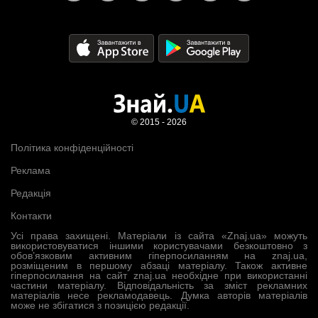
© 2015 - 2026
Політика конфіденційності
Реклама
Редакція
Контакти
Усі права захищені. Матеріали із сайта «Znaj.ua» можуть
використовуватися іншими користувачами безкоштовно з
обов’язковим активним гіперпосиланням на znaj.ua,
розміщеним в першому абзаці матеріалу. Також активне
гіперпосилання на сайт znaj.ua необхідне при використанні
частини матеріалу. Відповідальність за зміст рекламних
матеріалів несе рекламодавець. Думка авторів матеріалів
може не збігатися з позицією редакції.