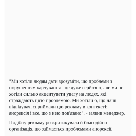
"Ми хотіли людям дати зрозуміти, що проблеми з
порушенням харчування - це дуже серйозно, але ми не
хотіли сильно акцентувати увагу на людях, які
страждають цією проблемою. Ми хотіли б, що наші
відвідувачі сприймали цю рекламу в контексті:
анорексія і все, що з нею пов'язано", - заявив менеджер.
Подібну рекламу розкритикувала й благодійна
організація, що займається проблемами анорексії.