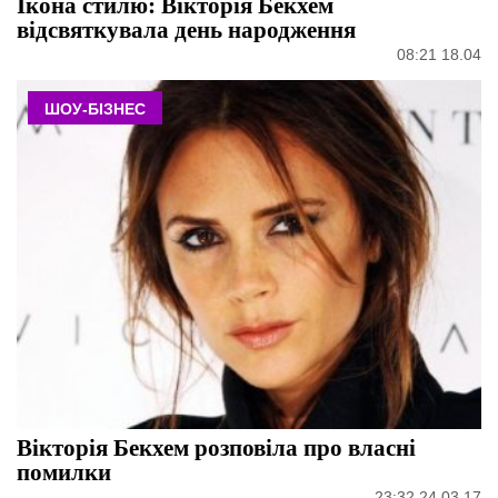
Ікона стилю: Вікторія Бекхем
відсвяткувала день народження
08:21 18.04
ШОУ-БІЗНЕС
Вікторія Бекхем розповіла про власні
помилки
23:32 24.03.17