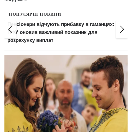
ПОПУЛЯРНІ НОВИНИ
Пенсіонери відчують прибавку в гаманцях:
ПФУ оновив важливий показник для
розрахунку виплат