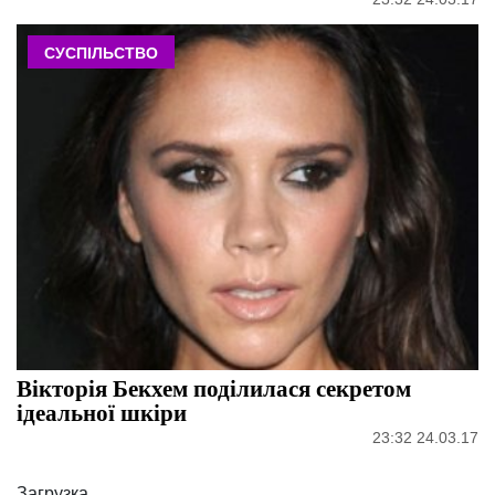
СУСПІЛЬСТВО
Вікторія Бекхем поділилася секретом
ідеальної шкіри
23:32 24.03.17
Загрузка...