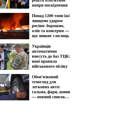
попри посвідчення
Понад 1200 тонн їжі
знищено ударом
росіян: борошно,
олія та консерви —
що зникне з полиць
Українців
автоматично
внесуть до баз ТЦК:
нові правила
військового обліку
Обов'язковий
техогляд для
легкових авто:
гальма, фари, шини
— повний список
перевірок