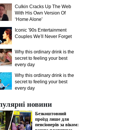
Culkin Cracks Up The Web
With His Own Version Of
‘Home Alone’
Iconic '90s Entertainment
Couples We'll Never Forget
Why this ordinary drink is the
secret to feeling your best
every day
Why this ordinary drink is the
secret to feeling your best
every day
пулярні новини
Безкоштовний
проїзд лише для
пенсіонерів за віком:
решта платитиме