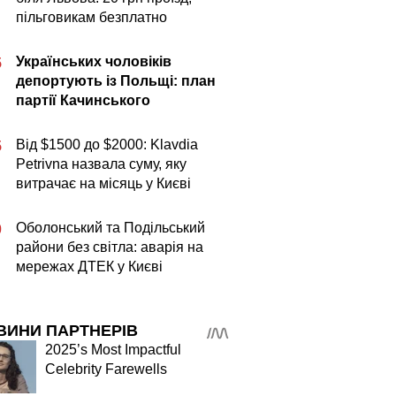
пільговикам безплатно
Українських чоловіків
5
депортують із Польщі: план
партії Качинського
Від $1500 до $2000: Klavdia
5
Petrivna назвала суму, яку
витрачає на місяць у Києві
Оболонський та Подільський
0
райони без світла: аварія на
мережах ДТЕК у Києві
ВИНИ ПАРТНЕРІВ
2025’s Most Impactful
Celebrity Farewells