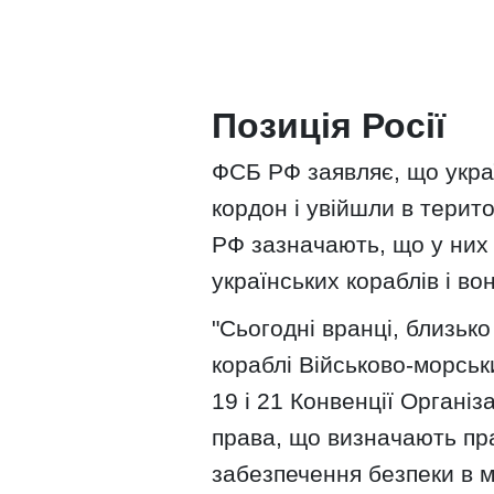
Позиція Росії
ФСБ РФ заявляє, що украї
кордон і увійшли в терит
РФ зазначають, що у них 
українських кораблів і во
"Сьогодні вранці, близьк
кораблі Військово-морськ
19 і 21 Конвенції Організ
права, що визначають пр
забезпечення безпеки в 