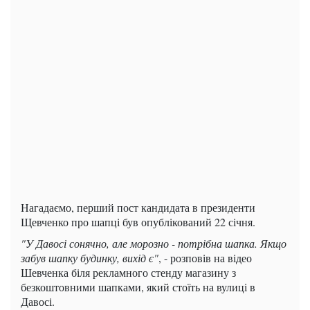
Нагадаємо, перший пост кандидата в президенти
Щевченко про шапці був опублікований 22 січня.
"У Давосі сонячно, але морозно - потрібна шапка. Якщо
забув шапку будинку, вихід є"
, - розповів на відео
Шевченка біля рекламного стенду магазину з
безкоштовними шапками, який стоїть на вулиці в
Давосі.