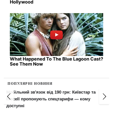
Hollywood
What Happened To The Blue Lagoon Cast?
See Them Now
ПОПУЛЯРНІ НОВИНИ
Мобільний зв'язок від 190 грн: Київстар та
lifecell пропонують спецтарифи — кому
доступні