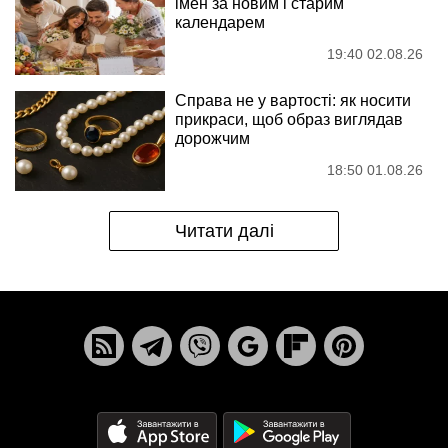
імен за новим і старим
календарем
19:40 02.08.26
Справа не у вартості: як носити
прикраси, щоб образ виглядав
дорожчим
18:50 01.08.26
Читати далі