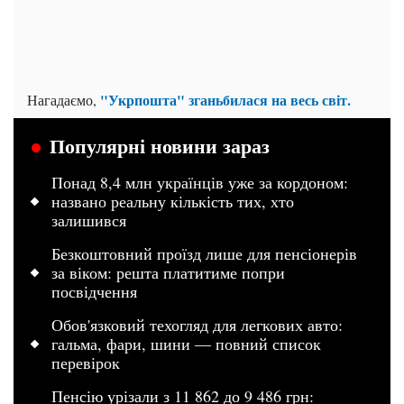
"Укрпошта" зганьбилася на весь світ.
Нагадаємо,
Популярні новини зараз
Понад 8,4 млн українців уже за кордоном:
названо реальну кількість тих, хто
залишився
Безкоштовний проїзд лише для пенсіонерів
за віком: решта платитиме попри
посвідчення
Обов'язковий техогляд для легкових авто:
гальма, фари, шини — повний список
перевірок
Пенсію урізали з 11 862 до 9 486 грн: