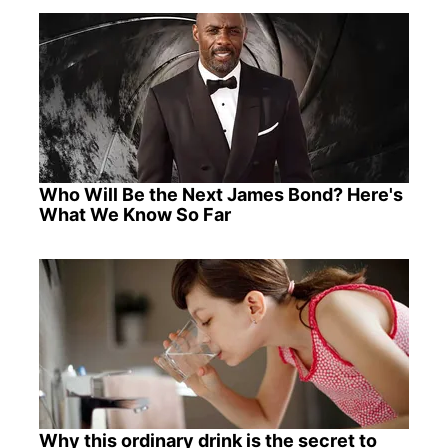
Who Will Be the Next James Bond? Here's
What We Know So Far
Why this ordinary drink is the secret to