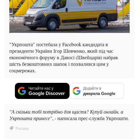
"Укрпошта" постебала у Facebook кандидата в
президенти України Ігор Шевченко, який під час
економічного форуму в Давосі (Швейцарія) набрав
шість безкоштовних шапок і похвалився цим у
соцмережах.
Читайте нас у
Додайте в
Google Discover
джерела Google
"А скільки тобі потрібно для щастя? Купуй онлайн, а
Укрпошта принесе"
, - написала прес-служба Укрпошти.