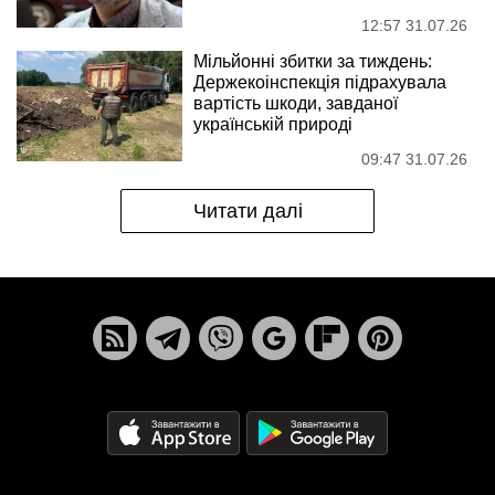
12:57 31.07.26
Мільйонні збитки за тиждень:
Держекоінспекція підрахувала
вартість шкоди, завданої
українській природі
09:47 31.07.26
Читати далі