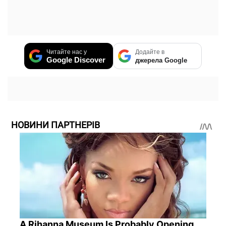
Читайте нас у
Додайте в
Google Discover
джерела Google
НОВИНИ ПАРТНЕРІВ
A Rihanna Museum Is Probably Opening