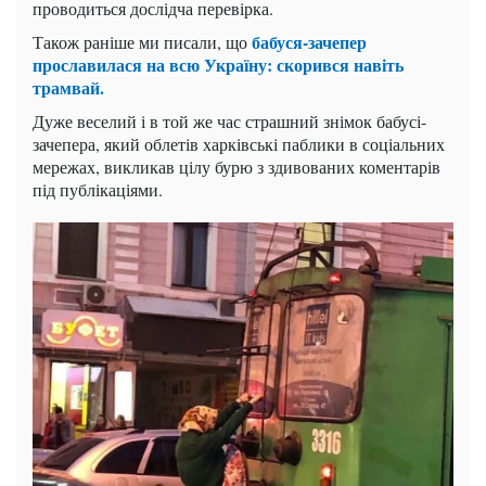
проводиться дослідча перевірка.
бабуся-зачепер
Також раніше ми писали, що
прославилася на всю Україну: скорився навіть
трамвай.
Дуже веселий і в той же час страшний знімок бабусі-
зачепера, який облетів харківські паблики в соціальних
мережах, викликав цілу бурю з здивованих коментарів
під публікаціями.