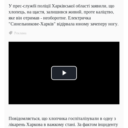
У прес-службі поліції Харківської області заявили, що
хлопець, на щастя, залишився живий, проте каліцтво,
яке він отримав - необоротне. Електричка
"Синельникове-Харків" відірвала юному зачеперу ногу.
Повідомляється, що хлопчика госпіталізували в одну з
лікарень Харкова в важкому стані. За фактом інциденту