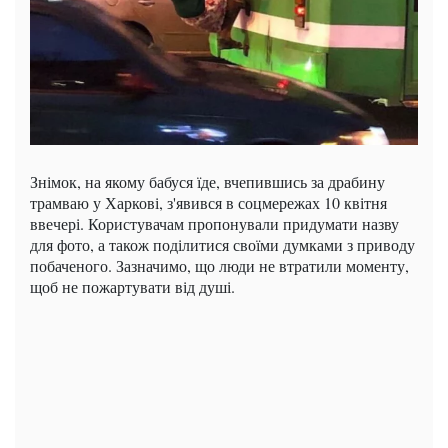
Знімок, на якому бабуся їде, вчепившись за драбину
трамваю у Харкові, з'явився в соцмережах 10 квітня
ввечері. Користувачам пропонували придумати назву
для фото, а також поділитися своїми думками з приводу
побаченого. Зазначимо, що люди не втратили моменту,
щоб не пожартувати від душі.