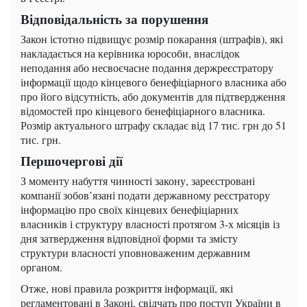
Відповідальність за порушення
Закон істотно підвищує розмір покарання (штрафів), які
накладається на керівника юрособи, внаслідок
неподання або несвоєчасне подання держреєстратору
інформації щодо кінцевого бенефіціарного власника або
про його відсутність, або документів для підтвердження
відомостей про кінцевого бенефіціарного власника.
Розмір актуального штрафу складає від 17 тис. грн до 51
тис. грн.
Першочергові дії
З моменту набуття чинності закону, зареєстровані
компанії зобов’язані подати державному реєстратору
інформацію про своїх кінцевих бенефіціарних
власників і структуру власності протягом 3-х місяців із
дня затвердження відповідної форми та змісту
структури власності уповноваженим державним
органом.
Отже, нові правила розкриття інформації, які
регламентовані в Законі, свідчать про поступ України в