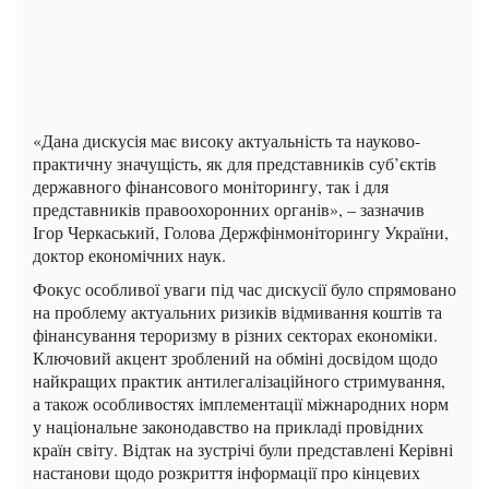
«Дана дискусія має високу актуальність та науково-
практичну значущість, як для представників суб’єктів
державного фінансового моніторингу, так і для
представників правоохоронних органів», – зазначив
Ігор Черкаський, Голова Держфінмоніторингу України,
доктор економічних наук.
Фокус особливої уваги під час дискусії було спрямовано
на проблему актуальних ризиків відмивання коштів та
фінансування тероризму в різних секторах економіки.
Ключовий акцент зроблений на обміні досвідом щодо
найкращих практик антилегалізаційного стримування,
а також особливостях імплементації міжнародних норм
у національне законодавство на прикладі провідних
країн світу. Відтак на зустрічі були представлені Керівні
настанови щодо розкриття інформації про кінцевих