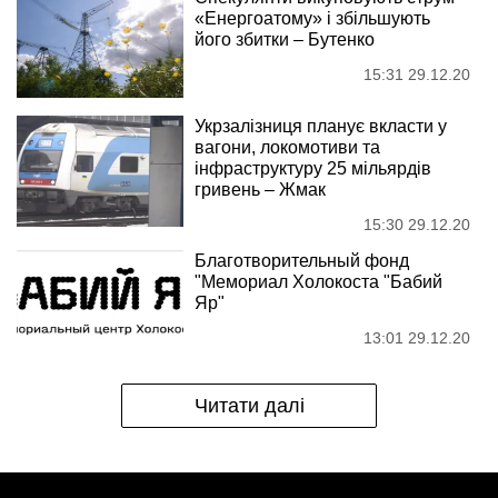
«Енергоатому» і збільшують
його збитки – Бутенко
15:31 29.12.20
Укрзалізниця планує вкласти у
вагони, локомотиви та
інфраструктуру 25 мільярдів
гривень – Жмак
15:30 29.12.20
Благотворительный фонд
"Мемориал Холокоста "Бабий
Яр"
13:01 29.12.20
Читати далі