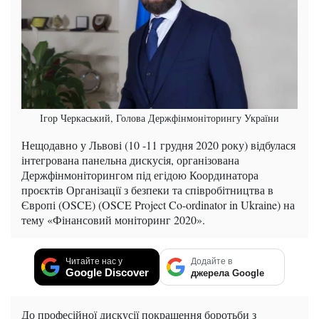
Ігор Черкаський, Голова Держфінмоніторингу України
Нещодавно у Львові (10 -11 грудня 2020 року) відбулася
інтегрована панельна дискусія, організована
Держфінмоніторингом під егідою Координатора
проєктів Організації з безпеки та співробітництва в
Європі (OSCE) (OSCE Project Co-ordinator in Ukraine) на
тему «Фінансовий моніторинг 2020».
Читайте нас у
Додайте в
Google Discover
джерела Google
До професійної дискусії покращення боротьби з