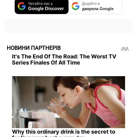
Читайте нас у
Додайте в
Google Discover
джерела Google
НОВИНИ ПАРТНЕРІВ
It's The End Of The Road: The Worst TV
Series Finales Of All Time
Why this ordinary drink is the secret to