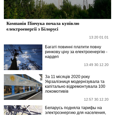
Компанія Пінчука почала купівлю
електроенергії з Білорусі
13:20 01.01
Багаті повинні платити повну
ринкову ціну за електроенергію -
нардеп
13:49 30.12.20
За 11 місяців 2020 року
Укрзалізниця модернізувала та
капітально відремонтувала 100
локомотивів
12:57 30.12.20
Беларусь подняла тарифы на
электроэнергию для населения,