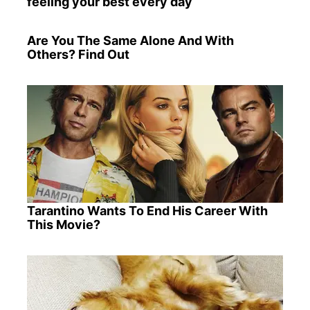
feeling your best every day
Are You The Same Alone And With
Others? Find Out
Tarantino Wants To End His Career With
This Movie?