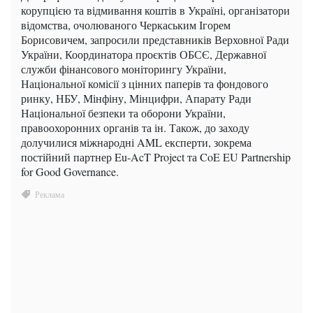
корупцією та відмивання коштів в Україні, організатори
відомства, очолюваного Черкаським Ігорем
Борисовичем, запросили представників Верховної Ради
України, Координатора проєктів ОБСЄ, Державної
служби фінансового моніторингу України,
Національної комісії з цінних паперів та фондового
ринку, НБУ, Мінфіну, Мінцифри, Апарату Ради
Національної безпеки та оборони України,
правоохоронних органів та ін. Також, до заходу
долучилися міжнародні AML експерти, зокрема
постійний партнер Eu-AcT Project та CoE EU Partnership
for Good Governance.