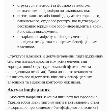
структури власності за формою та змістом,
визначеними відповідно до законодавства;
витяг, виписку або інший документ з торгового,
банківського, судового реєстру, що підтверджує
реєстрацію юридичної особи-нерезидента в країні
його місцезнаходження;
нотаріально завірену копію документа, що
посвідчує особу, яка є кінцевим бенефіціарним
власником.
Структура власності є документальним підтвердженням
системи взаємовідносин між усіма елементами
корпоративної структури компанії (фізичними та
юридичними особами). Вона дозволяє встановити
наявність або відсутність кінцевих бенефіціарних
власників та відносин контролю між ними.
Актуалізація даних
З моменту набрання Законом чинності всі юрособи в
Україні зобов’язані підтримувати в актуальному стані
інформацію про кінцевого бенефіціарного власника і