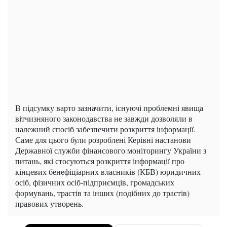
В підсумку варто зазначити, існуючі проблемні явища
вітчизняного законодавства не завжди дозволяли в
належний спосіб забезпечити розкриття інформації.
Саме для цього були розроблені Керівні настанови
Державної служби фінансового моніторингу України з
питань, які стосуються розкриття інформації про
кінцевих бенефіціарних власників (КБВ) юридичних
осіб, фізичних осіб-підприємців, громадських
формувань, трастів та інших (подібних до трастів)
правових утворень.