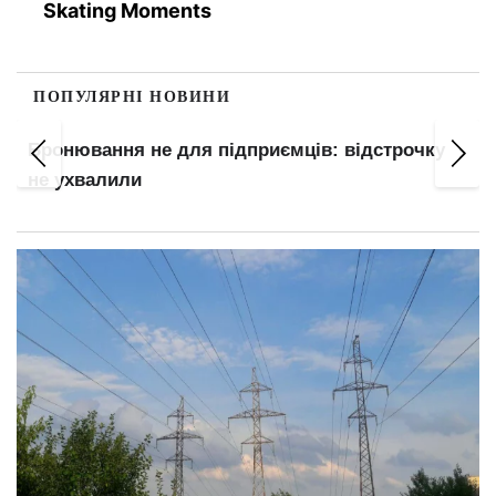
Skating Moments
ПОПУЛЯРНІ НОВИНИ
иємців: відстрочку
Бронювання переглянуть: хт
відстрочку