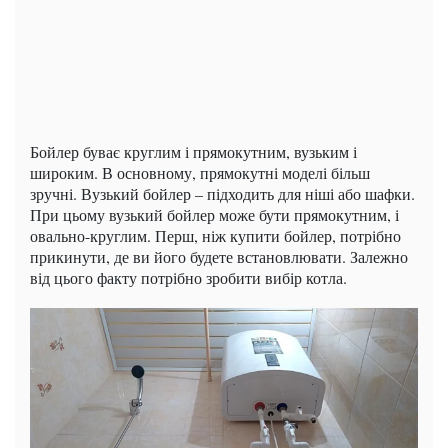
Бойлер буває круглим і прямокутним, вузьким і
широким. В основному, прямокутні моделі більш
зручні. Вузький бойлер – підходить для ніші або шафки.
При цьому вузький бойлер може бути прямокутним, і
овально-круглим. Перш, ніж купити бойлер, потрібно
прикинути, де ви його будете встановлювати. Залежно
від цього факту потрібно зробити вибір котла.