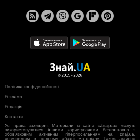
© 2015 - 2026
Політика конфіденційності
Реклама
Редакція
Контакти
Усі права захищені. Матеріали із сайта «Znaj.ua» можуть
використовуватися іншими користувачами безкоштовно з
обов’язковим активним гіперпосиланням на znaj.ua,
розміщеним в першому абзаці матеріалу. Також активне