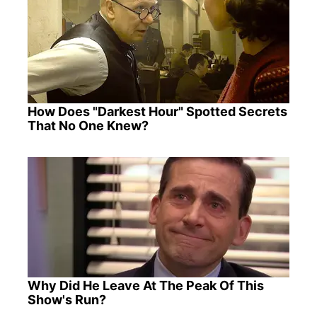
How Does "Darkest Hour" Spotted Secrets
That No One Knew?
Why Did He Leave At The Peak Of This
Show's Run?