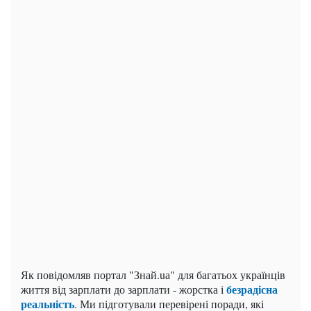
Як повідомляв портал "Знай.uа" для багатьох українців
безрадісна
життя від зарплати до зарплати - жорстка і
реальність
. Ми підготували перевірені поради, які