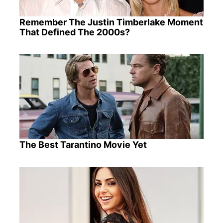
Remember The Justin Timberlake Moment
That Defined The 2000s?
The Best Tarantino Movie Yet