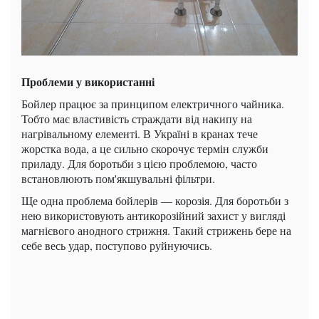
Проблеми у використанні
Бойлер працює за принципом електричного чайника.
Тобто має властивість страждати від накипу на
нагрівальному елементі. В Україні в кранах тече
жорстка вода, а це сильно скорочує термін служби
приладу. Для боротьби з цією проблемою, часто
встановлюють пом'якшувальні фільтри.
Ще одна проблема бойлерів — корозія. Для боротьби з
нею використовують антикорозійний захист у вигляді
магнієвого анодного стрижня. Такий стрижень бере на
себе весь удар, поступово руйнуючись.