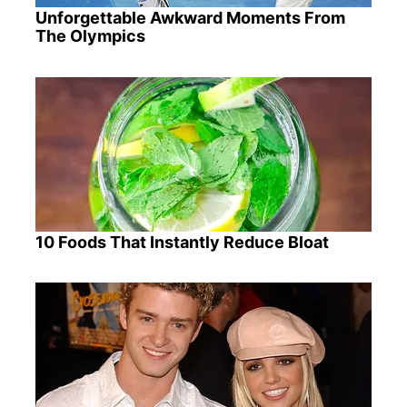
Unforgettable Awkward Moments From
The Olympics
10 Foods That Instantly Reduce Bloat