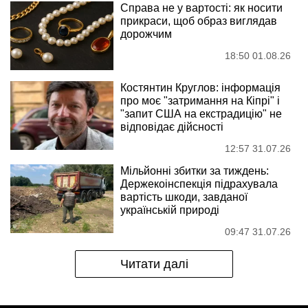
Справа не у вартості: як носити
прикраси, щоб образ виглядав
дорожчим
18:50 01.08.26
Костянтин Круглов: інформація
про моє "затримання на Кіпрі" і
"запит США на екстрадицію" не
відповідає дійсності
12:57 31.07.26
Мільйонні збитки за тиждень:
Держекоінспекція підрахувала
вартість шкоди, завданої
українській природі
09:47 31.07.26
Читати далі