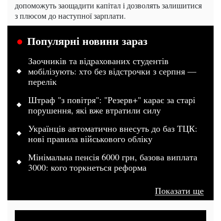
допоможуть заощадити капітал і дозволять залишитися
з плюсом до наступної зарплати.
Популярні новини зараз
Заочників та відрахованих студентів
мобілізують: хто без відстрочки з серпня —
перелік
Штраф "з повітря": "Резерв+" карає за старі
порушення, які вже втратили силу
Українців автоматично внесуть до баз ТЦК:
нові правила військового обліку
Мінімальна пенсія 6000 грн, базова виплата
3000: кого торкнеться реформа
Показати ще