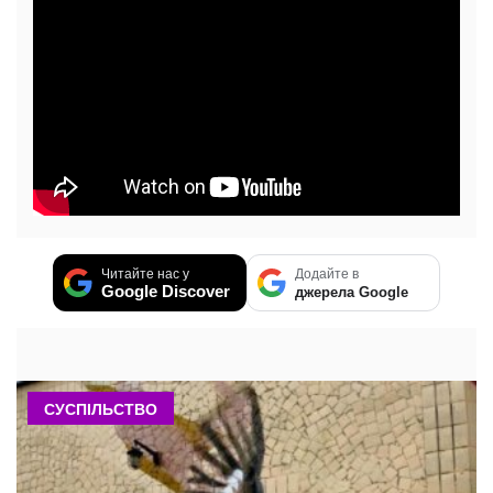
Читайте нас у
Додайте в
Google Discover
джерела Google
СУСПІЛЬСТВО