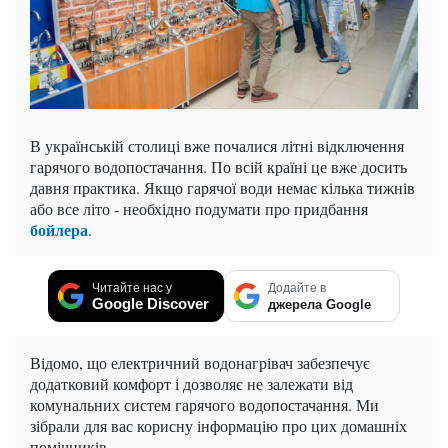
В українській столиці вже почалися літні відключення
гарячого водопостачання. По всій країні це вже досить
давня практика. Якщо гарячої води немає кілька тижнів
або все літо - необхідно подумати про придбання
бойлера
.
Читайте нас у
Додайте в
Google Discover
джерела Google
Відомо, що електричний водонагрівач забезпечує
додатковий комфорт і дозволяє не залежати від
комунальних систем гарячого водопостачання. Ми
зібрали для вас корисну інформацію про цих домашніх
помічників.