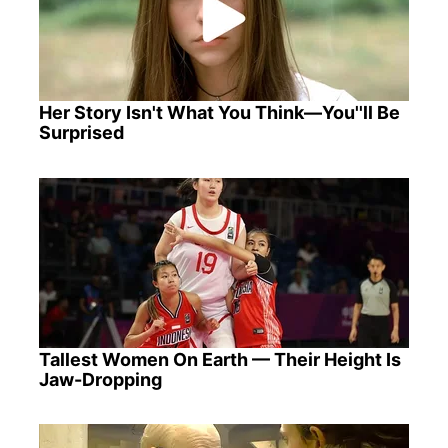
Her Story Isn't What You Think—You''ll Be
Surprised
Tallest Women On Earth — Their Height Is
Jaw-Dropping