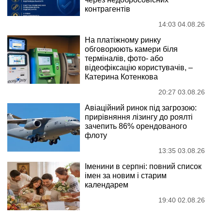
контрагентів
14:03 04.08.26
На платіжному ринку
обговорюють камери біля
терміналів, фото- або
відеофіксацію користувачів, –
Катерина Котенкова
20:27 03.08.26
Авіаційний ринок під загрозою:
прирівняння лізингу до роялті
зачепить 86% орендованого
флоту
13:35 03.08.26
Іменини в серпні: повний список
імен за новим і старим
календарем
19:40 02.08.26