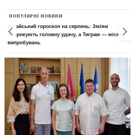
ПОПУЛЯРНІ НОВИНИ
Китайський гороскоп на серпень: Зміям
пророкують головну удачу, а Тиграм — місяць
випробувань