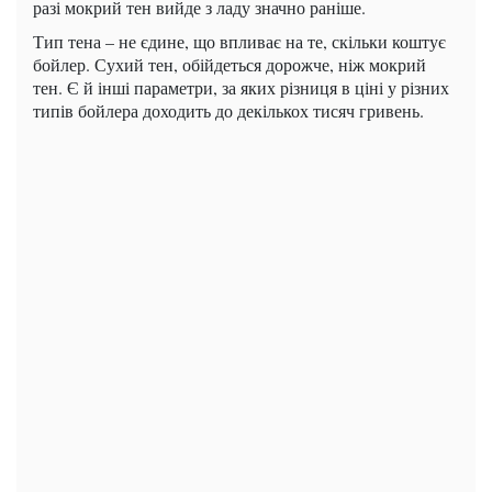
разі мокрий тен вийде з ладу значно раніше.
Тип тена – не єдине, що впливає на те, скільки коштує
бойлер. Сухий тен, обійдеться дорожче, ніж мокрий
тен. Є й інші параметри, за яких різниця в ціні у різних
типів бойлера доходить до декількох тисяч гривень.