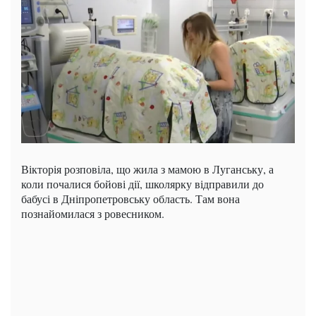
Вікторія розповіла, що жила з мамою в Луганську, а
коли почалися бойові дії, школярку відправили до
бабусі в Дніпропетровську область. Там вона
познайомилася з ровесником.