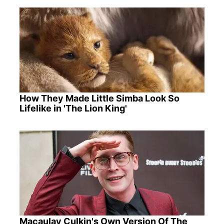
How They Made Little Simba Look So
Lifelike in 'The Lion King'
Macaulay Culkin's Own Version Of The