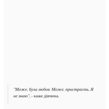
"Може, була любов. Може, пристрасть. Я
не знаю"
, - каже дівчина.