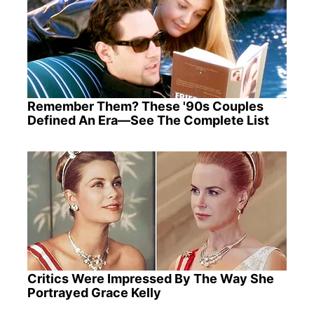
Remember Them? These '90s Couples
Defined An Era—See The Complete List
Critics Were Impressed By The Way She
Portrayed Grace Kelly