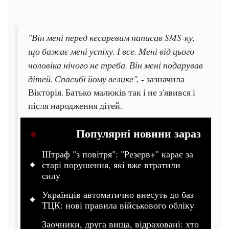
"Він мені перед кесаревим написав SMS-ку,
що бажає мені успіху. І все. Мені від цього
чоловіка нічого не треба. Він мені подарував
дітей. Спасибі йому велике",
- зазначила
Вікторія. Батько малюків так і не з'явився і
після народження дітей.
Популярні новини зараз
Штраф "з повітря": "Резерв+" карає за
старі порушення, які вже втратили
силу
Українців автоматично внесуть до баз
ТЦК: нові правила військового обліку
Заочники, друга вища, відраховані: хто