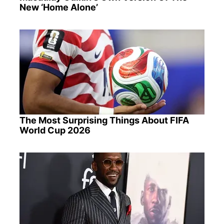
New ‘Home Alone’
The Most Surprising Things About FIFA
World Cup 2026