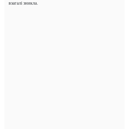
взагалі зникла.