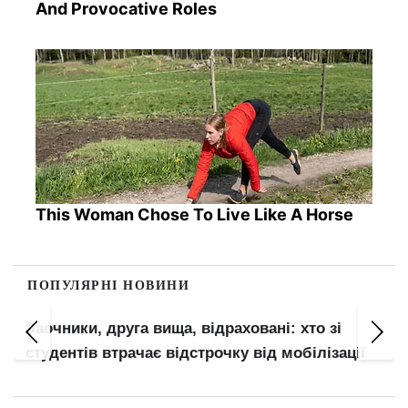
And Provocative Roles
This Woman Chose To Live Like A Horse
ПОПУЛЯРНІ НОВИНИ
Заочники, друга вища, відраховані: хто зі
студентів втрачає відстрочку від мобілізації