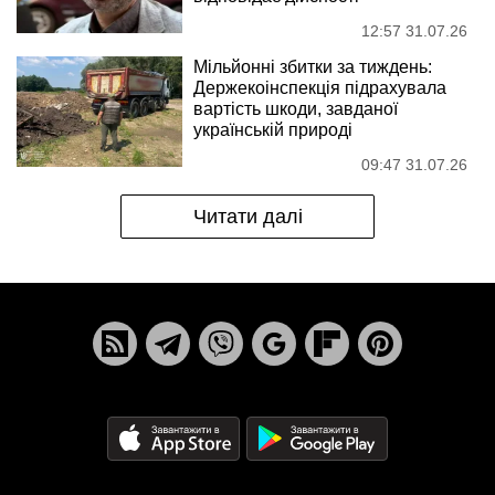
12:57 31.07.26
Мільйонні збитки за тиждень:
Держекоінспекція підрахувала
вартість шкоди, завданої
українській природі
09:47 31.07.26
Читати далі