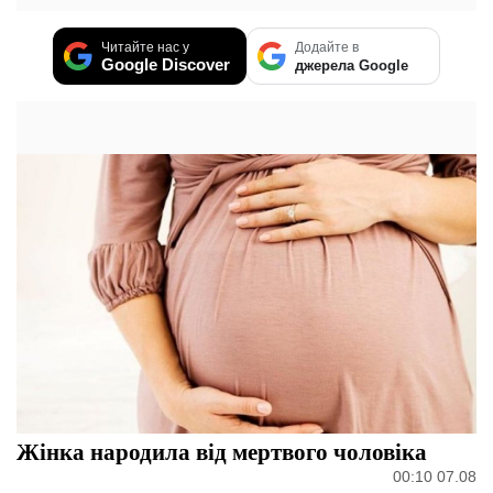
Читайте нас у
Додайте в
Google Discover
джерела Google
Жінка народила від мертвого чоловіка
00:10 07.08