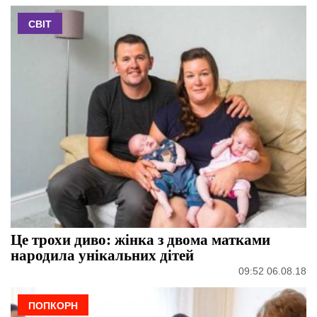
СВІТ
Це трохи диво: жінка з двома матками
народила унікальних дітей
09:52 06.08.18
ПОПКОРН