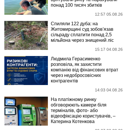
понад 100 тисяч збитків
12:57 05.08.26
Спиляли 122 дуба: на
Житомирщині суд зобов'язав
сільраду сплатити понад 2,5
мільйона через знищений ліс
15:17 04.08.26
Людмила Герасименко
розповіла, як захистити
компанію від фінансових втрат
через недобросовісних
контрагентів
14:03 04.08.26
На платіжному ринку
обговорюють камери біля
терміналів, фото- або
відеофіксацію користувачів, –
Катерина Котенкова