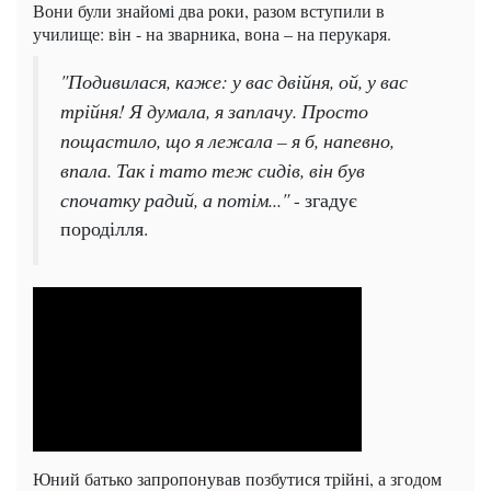
Вони були знайомі два роки, разом вступили в
училище: він - на зварника, вона – на перукаря.
"Подивилася, каже: у вас двійня, ой, у вас
трійня! Я думала, я заплачу. Просто
пощастило, що я лежала – я б, напевно,
впала. Так і тато теж сидів, він був
спочатку радий, а потім..."
- згадує
породілля.
Юний батько запропонував позбутися трійні, а згодом