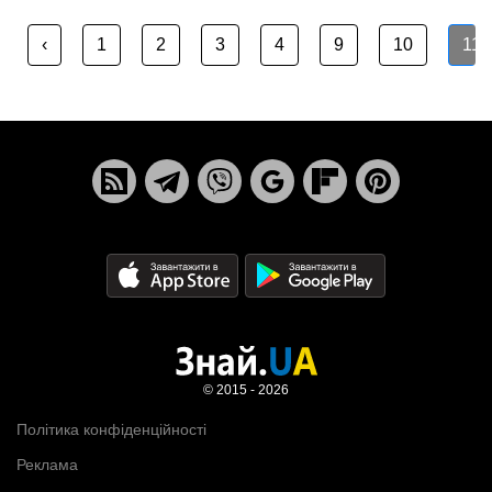
‹
1
2
3
4
9
10
11
© 2015 - 2026
Політика конфіденційності
Реклама