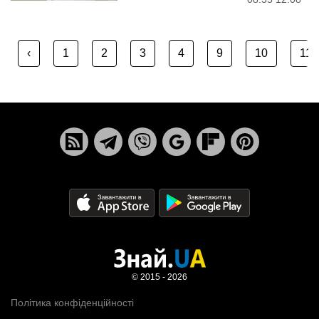
‹
1
2
3
4
9
10
11
© 2015 - 2026
Політика конфіденційності