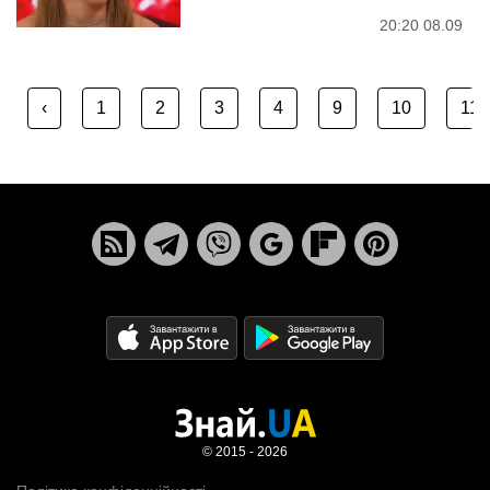
20:20 08.09
‹
1
2
3
4
9
10
11
© 2015 - 2026