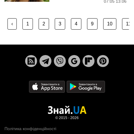
07:05 13.06
‹
1
2
3
4
9
10
11
© 2015 - 2026
Політика конфіденційності