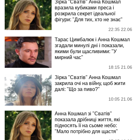
Зірка "Сватів" Анна Кошмал
вразила кубиками преса і
розкрила секрет ідеальної
фігури: "Для тих, хто не знає"
22:35 22.06
Тарас Цимбалюк і Анна Кошмал
згадали минулі дні і показали,
якими були щасливими: "У
мирний час"
18:15 21.06
Зірка "Сватів" Анна Кошмал
закрила очі на війну, щоб жити
далі: "Що за пиво?"
10:05 21.06
Анна Кошмал зі "Сватів"
показала дрібниці життя, які
підносять її на сьоме небо:
"Мало потрібно для щастя"