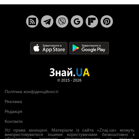
© 2015 - 2026
Політика конфіденційності
Реклама
Редакція
Контакти
Усі права захищені. Матеріали із сайта «Znaj.ua» можуть
використовуватися іншими користувачами безкоштовно з
обов’язковим активним гіперпосиланням на znaj.ua,