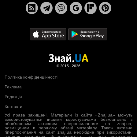
© 2015 - 2026
Політика конфіденційності
Реклама
Редакція
Контакти
Усі права захищені. Матеріали із сайта «Znaj.ua» можуть
використовуватися іншими користувачами безкоштовно з
обов’язковим активним гіперпосиланням на znaj.ua,
розміщеним в першому абзаці матеріалу. Також активне
гіперпосилання на сайт znaj.ua необхідне при використанні
частини матеріалу. Відповідальність за зміст рекламних