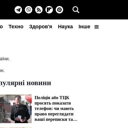
о
Техно
Здоров'я
Наука
Інше
аїни.
ян.
пулярні новини
Поліція або ТЦК
просять показати
телефон: чи мають
право переглядати
ваші переписки та
фото