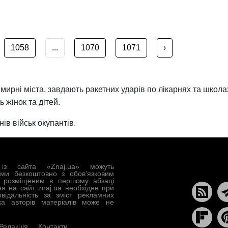
1058
...
1070
1071
›
 мирні міста, завдають ракетних ударів по лікарнях та школ
 жінок та дітей.
ів військ окупантів.
із сайта «Znaj.ua» можуть
ами безкоштовно з обов’язковим
, розміщеним в першому абзаці
ня на сайт znaj.ua необхідне при
овідальність за зміст рекламних
ка авторів матеріалів може не
Редакція
Контакти