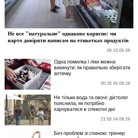
Не все "натуральне" однаково корисне: чи
варто довіряти написам на етикетках продуктів
06:15 05.08
Одна помилка і ліки можна
викинути: як правильно зберігати
аптечку
00:35 05.08.26
Не тільки вода та овочі: дієтолог
пояснила, як потрібно
харчуватися в спекотні дні
21:55 04.08.26
Без проблем зі спиною: тренер