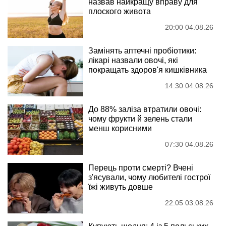
назвав найкращу вправу для
плоского живота
20:00 04.08.26
Замінять аптечні пробіотики:
лікарі назвали овочі, які
покращать здоров'я кишківника
14:30 04.08.26
До 88% заліза втратили овочі:
чому фрукти й зелень стали
менш корисними
07:30 04.08.26
Перець проти смерті? Вчені
з'ясували, чому любителі гострої
їжі живуть довше
22:05 03.08.26