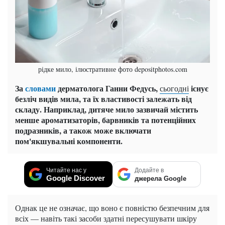
рідке мило, ілюстративне фото depositphotos.com
За
словами
дерматолога Ганни Федусь,
існує
сьогодні
безліч видів мила, та їх властивості залежать від
складу. Наприклад, дитяче мило зазвичай містить
менше ароматизаторів, барвників та потенційних
подразників, а також може включати
пом'якшувальні компоненти.
Читайте нас у
Додайте в
Google Discover
джерела Google
Однак це не означає, що воно є повністю безпечним для
всіх — навіть такі засоби здатні пересушувати шкіру