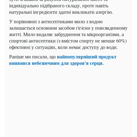
індивідуально підібраного складу, проте навіть
натуральні інгредієнти здатні викликати алергію.
У порівнянні з антисептиками мило з водою
залишається основним засобом гігієни у повсякденному
житті. Мило видаляє забруднення та мікроорганізми, а
спиртові антисептики (з вмістом спирту не менше 60%)
ефективні у ситуаціях, коли немає доступу до води.
найпопулярніший продукт
Раніше ми писали, що
виявився небезпечним для здоров'я серця.