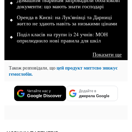
документи: що мають знати господарі
Оренда в Києві: на Лук'янівці та Дарниці
житло не здають навіть за низькими цінами
Поділ класів на групи із 24 учнів: МОН
оприлюднило нові правила для шкіл
Показати ще
цей продукт миттєво знижує
Також розповідали, що
гемоглобін.
Читайте нас у
Додайте в
Google Discover
джерела Google