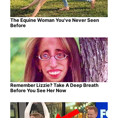
The Equine Woman You've Never Seen
Before
Remember Lizzie? Take A Deep Breath
Before You See Her Now