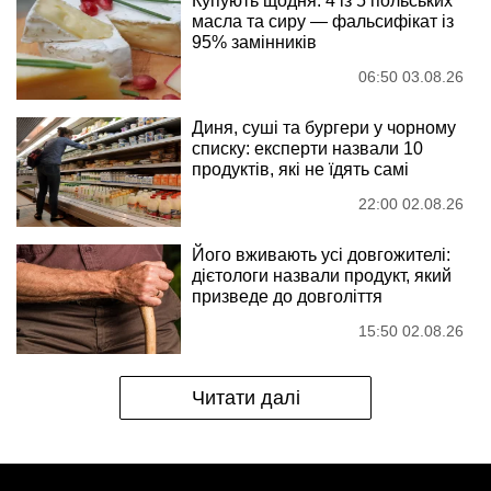
Купують щодня: 4 із 5 польських
масла та сиру — фальсифікат із
95% замінників
06:50 03.08.26
Диня, суші та бургери у чорному
списку: експерти назвали 10
продуктів, які не їдять самі
22:00 02.08.26
Його вживають усі довгожителі:
дієтологи назвали продукт, який
призведе до довголіття
15:50 02.08.26
Читати далі