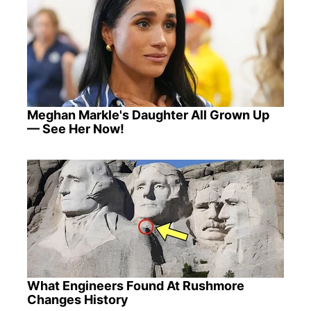
Meghan Markle's Daughter All Grown Up
— See Her Now!
What Engineers Found At Rushmore
Changes History