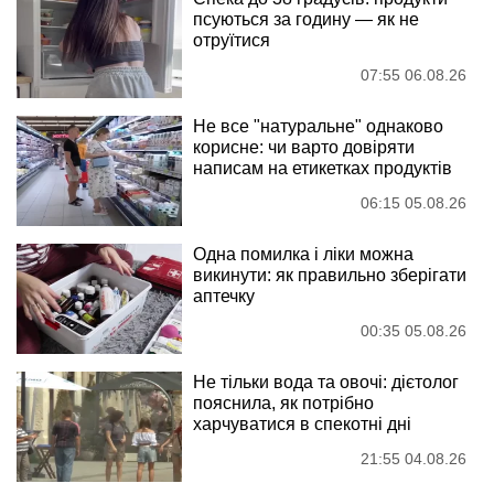
псуються за годину — як не
отруїтися
07:55 06.08.26
Не все "натуральне" однаково
корисне: чи варто довіряти
написам на етикетках продуктів
06:15 05.08.26
Одна помилка і ліки можна
викинути: як правильно зберігати
аптечку
00:35 05.08.26
Не тільки вода та овочі: дієтолог
пояснила, як потрібно
харчуватися в спекотні дні
21:55 04.08.26