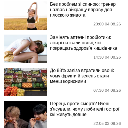
Без проблем зі спиною: тренер
назвав найкращу вправу для
плоского живота
20:00 04.08.26
Замінять аптечні пробіотики:
лікарі назвали овочі, які
покращать здоров'я кишківника
14:30 04.08.26
До 88% заліза втратили овочі:
чому фрукти й зелень стали
менш корисними
07:30 04.08.26
Перець проти смерті? Вчені
з'ясували, чому любителі гострої
їжі живуть довше
22:05 03.08.26