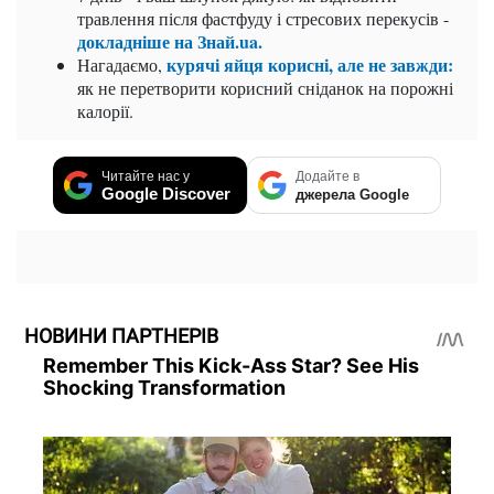
травлення після фастфуду і стресових перекусів -
докладніше на Знай.ua.
курячі яйця корисні, але не завжди:
Нагадаємо,
як не перетворити корисний сніданок на порожні
калорії.
Читайте нас у
Додайте в
Google Discover
джерела Google
НОВИНИ ПАРТНЕРІВ
Remember This Kick-Ass Star? See His
Shocking Transformation