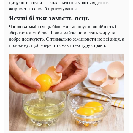
цибулю та соуси. Також значення мають відсоток
жирності та спосіб приготування.
Яєчні білки замість яєць
Часткова заміна яєць білками зменшує калорійність і
зберігає вміст білка. Білки майже не містять жиру та
добре насичують. Оптимально замінювати не всі яйця, а
половину, щоб зберегти смак і текстуру страви.