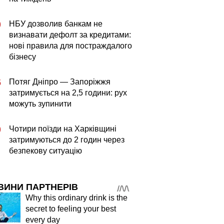
НБУ дозволив банкам не
0
визнавати дефолт за кредитами:
нові правила для постраждалого
бізнесу
Потяг Дніпро — Запоріжжя
5
затримується на 2,5 години: рух
можуть зупинити
Чотири поїзди на Харківщині
0
затримуються до 2 годин через
безпекову ситуацію
ВИНИ ПАРТНЕРІВ
Why this ordinary drink is the
secret to feeling your best
every day