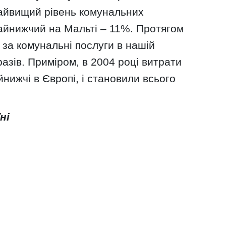
айвищий рівень комунальних
найнижчий на Мальті – 11%. Протягом
 за комунальні послуги в нашій
разів. Приміром, в 2004 році витрати
нижчі в Європі, і становили всього
ні