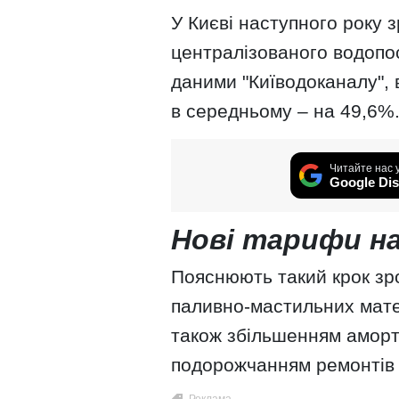
У Києві наступного року 
централізованого водопо
даними "Київодоканалу", 
в середньому – на 49,6%
Читайте нас 
Google Dis
Нові тарифи на
Пояснюють такий крок зро
паливно-мастильних матер
також збільшенням аморт
подорожчанням ремонтів 