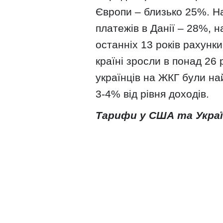
Європи – близько 25%. Н
платежів в Данії – 28%, 
останніх 13 років рахунки
країні зросли в понад 26 
українців на ЖКГ були най
3-4% від рівня доходів.
Тарифи у США та Украї