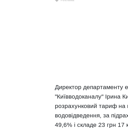
Директор департаменту е
"Київводоканалу" Ірина 
розрахунковий тариф на 
водовідведення, за підра
49,6% і складе 23 грн 17 