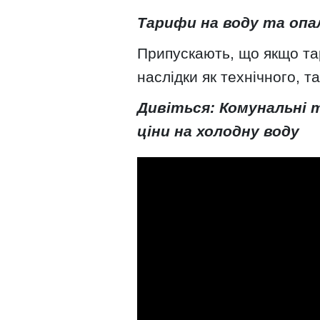
Тарифи на воду та опал
Припускають, що якщо та
наслідки як технічного, т
Дивіться: Комунальні т
ціни на холодну воду