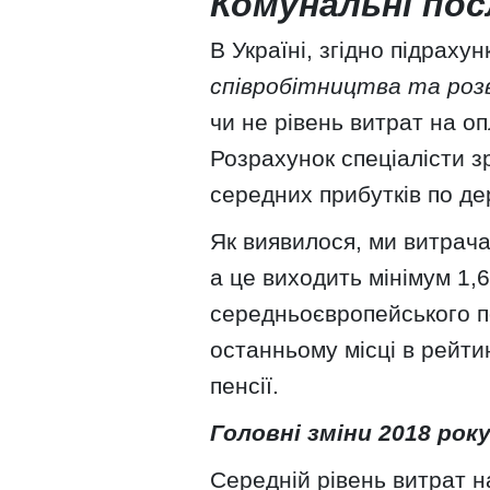
Комунальні пос
В Україні, згідно підрахун
співробітництва та роз
чи не рівень витрат на о
Розрахунок спеціалісти з
середних прибутків по де
Як виявилося, ми витрач
а це виходить мінімум 1,
середньоєвропейського по
останньому місці в рейтин
пенсії.
Головні зміни 2018 рок
Середній рівень витрат н