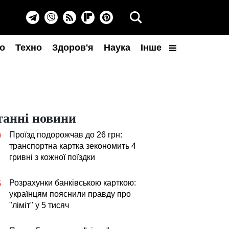
о
Техно
Здоров'я
Наука
Інше
танні новини
Проїзд подорожчав до 26 грн:
0
транспортна картка зекономить 4
гривні з кожної поїздки
Розрахунки банківською карткою:
5
українцям пояснили правду про
"ліміт" у 5 тисяч