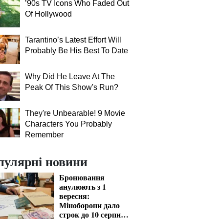
’90s TV Icons Who Faded Out
Of Hollywood
Tarantino’s Latest Effort Will
Probably Be His Best To Date
Why Did He Leave At The
Peak Of This Show's Run?
They're Unbearable! 9 Movie
Characters You Probably
Remember
пулярні новини
Бронювання
анулюють з 1
вересня:
Міноборони дало
строк до 10 серпня