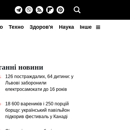
о
Техно
Здоров'я
Наука
Інше
танні новини
126 постраждалих, 64 дитини: у
5
Львові заборонили
електросамокати до 16 років
18 600 вареників і 250 порцій
0
борщу: український павільйон
підкорив фестиваль у Канаді