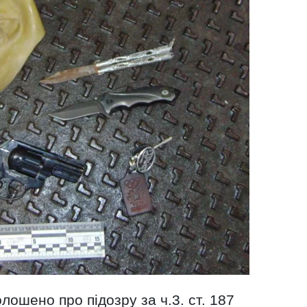
лошено про підозру за ч.3. ст. 187