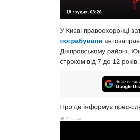
18 грудня, 03:28
У Києві правоохоронці зат
пограбували
автозаправк
Дніпровському районі. Ю
строком від 7 до 12 років.
Читайте нас 
Google Dis
Про це інформує прес-сл