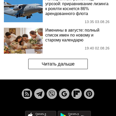
угрозой: приравнивание лизинга
к роялти коснется 86%
арендованного флота
13:35 03.08.26
Именины в августе: полный
список имен по новому и
старому календарю
19:40 02.08.26
Читать дальше