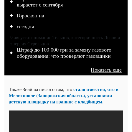
вырастет с сентября
Гороскоп на
сегодня
9 августа: внимание Тельцов, категоричность Львов и
энергия Стрельцов
Штраф до 100 000 грн за замену газового
оборудования: что проверяют газовщики
Показать еще
стало известно, что в
Также Знай.uа
писал о том, что
Мелитополе (Запорожская область), установили
детскую площадку на границе с кладбищем.