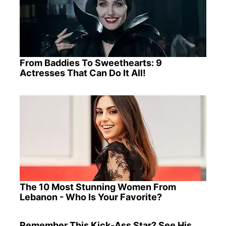
From Baddies To Sweethearts: 9
Actresses That Can Do It All!
The 10 Most Stunning Women From
Lebanon - Who Is Your Favorite?
Remember This Kick-Ass Star? See His