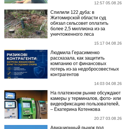
12:57 05.08.26
Спилили 122 дуба: в
Житомирской области суд
обязал сельсовет оплатить
более 2,5 миллиона из-за
уничтоженного леса
15:17 04.08.26
Людмила Герасименко
рассказала, как защитить
компанию от финансовых
потерь из-за недобросовестных
контрагентов
14:03 04.08.26
На платежном рынке обсуждают
камеры у терминалов, фото- или
видеофиксацию пользователей,
– Екатерина Котенкова
20:27 03.08.26
Авиационный рынок под