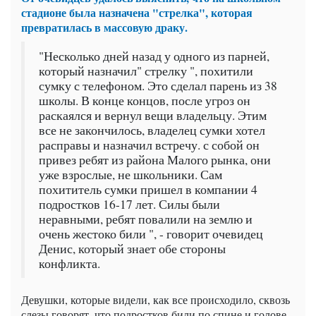
стадионе была назначена "стрелка", которая
превратилась в массовую драку.
"Несколько дней назад у одного из парней,
который назначил" стрелку ", похитили
сумку с телефоном. Это сделал парень из 38
школы. В конце концов, после угроз он
раскаялся и вернул вещи владельцу. Этим
все не закончилось, владелец сумки хотел
расправы и назначил встречу. с собой он
привез ребят из района Малого рынка, они
уже взрослые, не школьники. Сам
похититель сумки пришел в компании 4
подростков 16-17 лет. Силы были
неравными, ребят повалили на землю и
очень жестоко били ", - говорит очевидец
Денис, который знает обе стороны
конфликта.
Девушки, которые видели, как все происходило, сквозь
слезы говорят, что подростков били по спине и голове