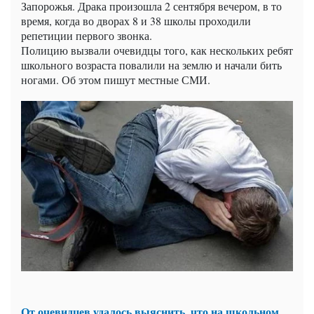
Запорожья. Драка произошла 2 сентября вечером, в то
время, когда во дворах 8 и 38 школы проходили
репетиции первого звонка.
Полицию вызвали очевидцы того, как нескольких ребят
школьного возраста повалили на землю и начали бить
ногами. Об этом пишут местные СМИ.
От очевидцев удалось выяснить, что на школьном