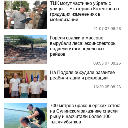
ТЦК могут частично убрать с
улицы, – Екатерина Котенкова о
грядущих изменениях в
мобилизации
21:07 07.08.26
Горели свалки и массово
вырубали леса: экоинспекторы
подвели итоги недельных
рейдов.
09:55 07.08.26
На Подоле обсудили развитие
реабилитации и рекреации
16:20 05.08.26
700 метров браконьерских сеток:
на Сулинском заказнике спасли
рыбу и насчитали более 100
тысяч убытков