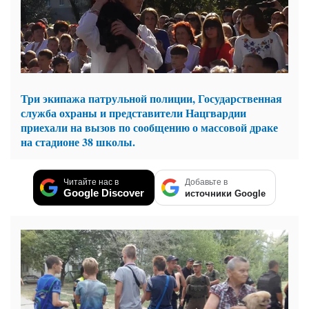
Три экипажа патрульной полиции, Государственная
служба охраны и представители Нацгвардии
приехали на вызов по сообщению о массовой драке
на стадионе 38 школы.
Читайте нас в
Добавьте в
Google Discover
источники Google