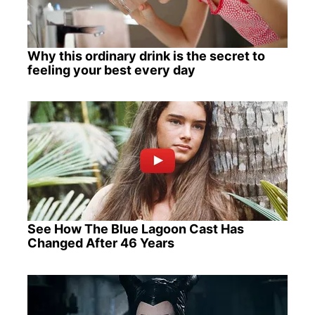
Why this ordinary drink is the secret to
feeling your best every day
See How The Blue Lagoon Cast Has
Changed After 46 Years