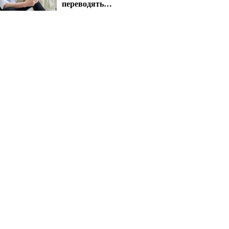
переводять
автоматично