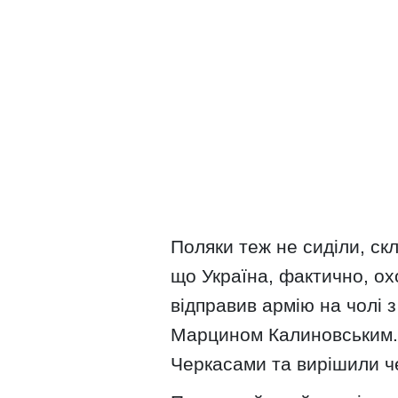
Поляки теж не сиділи, ск
що Україна, фактично, о
відправив армію на чолі
Марцином Калиновським. 
Черкасами та вирішили ч