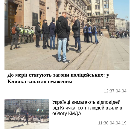
До мерії стягують загони поліцейських: у
Кличка запахло смаженим
12:37 04.04
Українці вимагають відповідей
від Кличка: сотні людей взяли в
облогу КМДА
11:36 04.04.19