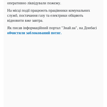
оперативно ліквідували пожежу.
На місці події працюють працівники комунальних
служб, постачання газу та електрики обіцяють
відновити вже завтра.
Як писав інформаційний портал "Знай.ua", на Донбасі
обчистили заблокований потяг.