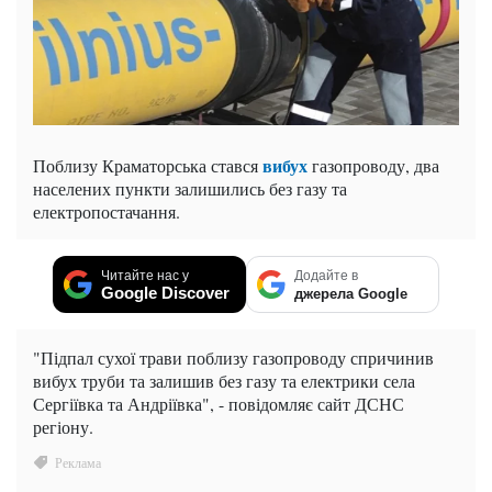
вибух
Поблизу Краматорська стався
газопроводу, два
населених пункти залишились без газу та
електропостачання.
Читайте нас у
Додайте в
Google Discover
джерела Google
"Підпал сухої трави поблизу газопроводу спричинив
вибух труби та залишив без газу та електрики села
Сергіївка та Андріївка", - повідомляє сайт ДСНС
регіону.