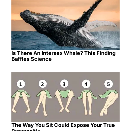
Is There An Intersex Whale? This Finding
Baffles Science
The Way You Sit Could Expose Your True
Personality