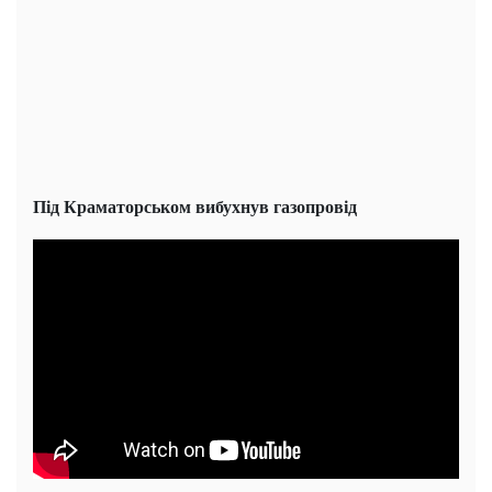
Під Краматорськом вибухнув газопровід