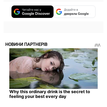
Читайте нас у
Додайте в
Google Discover
джерела Google
НОВИНИ ПАРТНЕРІВ
Why this ordinary drink is the secret to
feeling your best every day