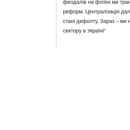
феодалів на філіях ми тр
реформ. Централізація дал
стані дефолту. Зараз – ми
сектору в Україні"