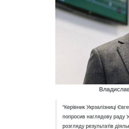
Владислав
"Керівник Укрзалізниці Єв
попросив наглядову раду У
розгляду результатів діяль