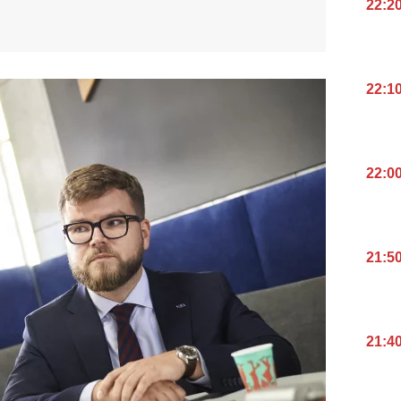
22:2
22:1
22:0
21:5
21:4