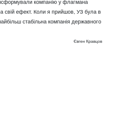
ансформували компанію у флагмана
а свій ефект. Коли я прийшов, УЗ була в
 найбільш стабільна компанія державного
Євген Кравцов