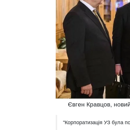
Євген Кравцов, новий
"Корпоратизація УЗ була по