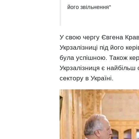
його звільнення"
У свою чергу Євгена Кра
Укрзалізниці під його кер
була успішною. Також кер
Укрзалізниця є найбільш
сектору в Україні.