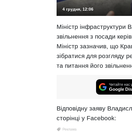
4 грудня, 12:06
Міністр інфраструктури В
звільнення з посади кері
Міністр зазначив, що Кр
зібратися для розгляду ре
та питання його звільнен
Читайте нас 
Google Dis
Відповідну заяву Владисл
сторінці у Facebook: