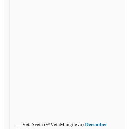
December
— VetaSveta (@VetaMangileva)