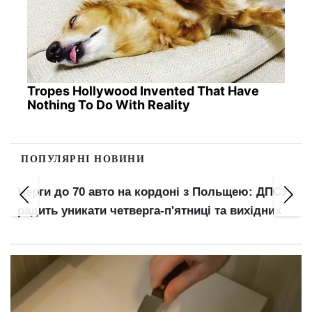
Tropes Hollywood Invented That Have
Nothing To Do With Reality
ПОПУЛЯРНІ НОВИНИ
Черги до 70 авто на кордоні з Польщею: ДПСУ
радить уникати четверга-п'ятниці та вихідних