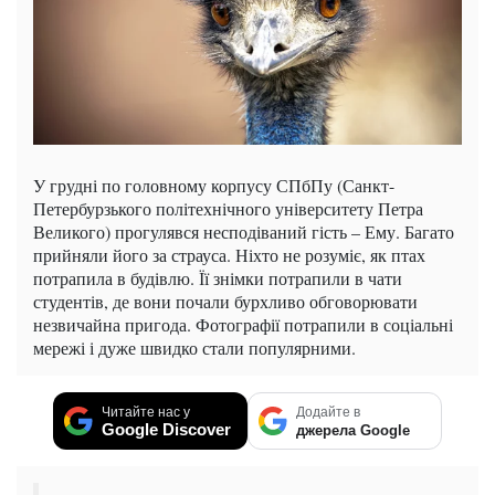
У грудні по головному корпусу СПбПу (Санкт-
Петербурзького політехнічного університету Петра
Великого) прогулявся несподіваний гість – Ему. Багато
прийняли його за страуса. Ніхто не розуміє, як птах
потрапила в будівлю. Її знімки потрапили в чати
студентів, де вони почали бурхливо обговорювати
незвичайна пригода. Фотографії потрапили в соціальні
мережі і дуже швидко стали популярними.
Читайте нас у
Додайте в
Google Discover
джерела Google