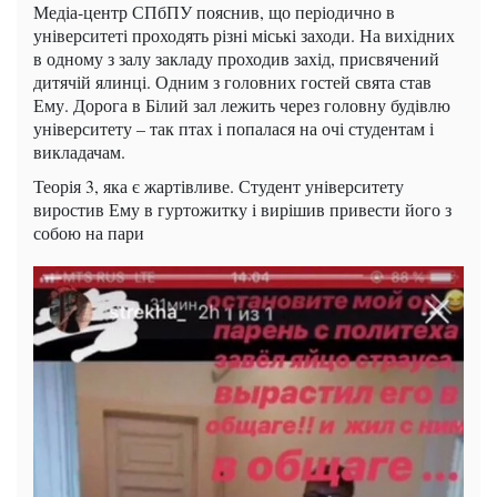
Медіа-центр СПбПУ пояснив, що періодично в
університеті проходять різні міські заходи. На вихідних
в одному з залу закладу проходив захід, присвячений
дитячій ялинці. Одним з головних гостей свята став
Ему. Дорога в Білий зал лежить через головну будівлю
університету – так птах і попалася на очі студентам і
викладачам.
Теорія 3, яка є жартівливе. Студент університету
виростив Ему в гуртожитку і вирішив привести його з
собою на пари