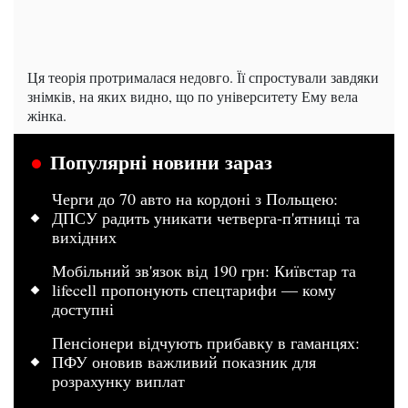
Ця теорія протрималася недовго. Її спростували завдяки
знімків, на яких видно, що по університету Ему вела
жінка.
Популярні новини зараз
Черги до 70 авто на кордоні з Польщею:
ДПСУ радить уникати четверга-п'ятниці та
вихідних
Мобільний зв'язок від 190 грн: Київстар та
lifecell пропонують спецтарифи — кому
доступні
Пенсіонери відчують прибавку в гаманцях:
ПФУ оновив важливий показник для
розрахунку виплат