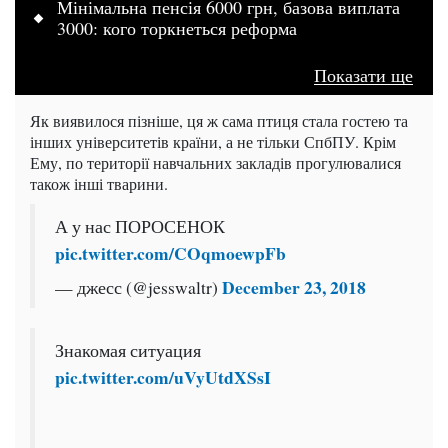
Мінімальна пенсія 6000 грн, базова виплата
3000: кого торкнеться реформа
Показати ще
Як виявилося пізніше, ця ж сама птиця стала гостею та
інших університетів країни, а не тільки СпбПУ. Крім
Ему, по території навчальних закладів прогулювалися
також інші тварини.
А у нас ПОРОСЕНОК
pic.twitter.com/COqmoewpFb
December 23, 2018
— джесс (@jesswaltr)
Знакомая ситуация
pic.twitter.com/uVyUtdXSsI