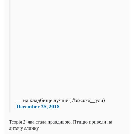
— на кладбище лучше (@excuse__you)
December 25, 2018
Теорія 2, яка стала правдивою. Птицю привели на
дитячу ялинку