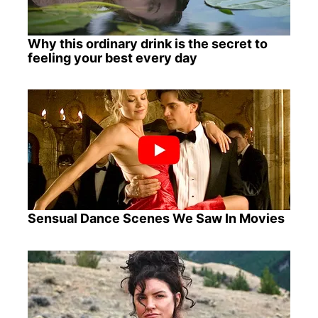
Why this ordinary drink is the secret to
feeling your best every day
Sensual Dance Scenes We Saw In Movies