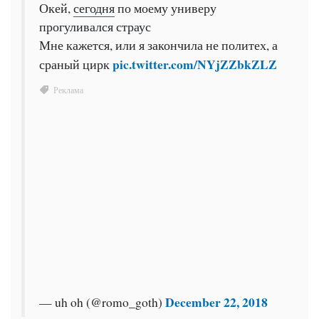
Окей,
сегодня
по моему универу
прогуливался страус
Мне кажется, или я закончила не политех, а
pic.twitter.com/NYjZZbkZLZ
сраный цирк
December 22, 2018
— uh oh (@romo_goth)