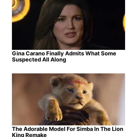
Gina Carano Finally Admits What Some
Suspected All Along
The Adorable Model For Simba In The Lion
King Remake