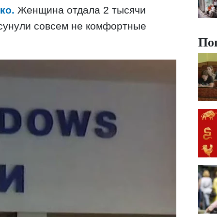
ко.
Женщина отдала 2 тысячи
дсунули совсем не комфортные
По