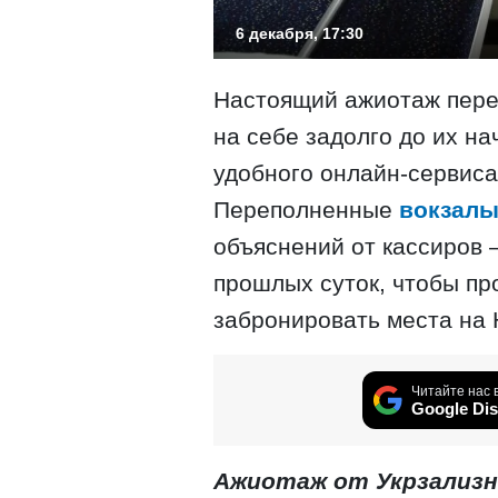
6 декабря, 17:30
Настоящий ажиотаж пере
на себе задолго до их н
удобного онлайн-сервиса
Переполненные
вокзал
объяснений от кассиров –
прошлых суток, чтобы пр
забронировать места на 
Читайте нас 
Google Dis
Ажиотаж от Укрзализн