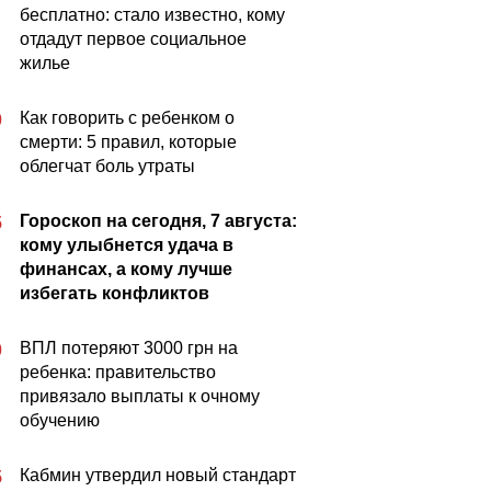
бесплатно: стало известно, кому
отдадут первое социальное
жилье
Как говорить с ребенком о
0
смерти: 5 правил, которые
облегчат боль утраты
Гороскоп на сегодня, 7 августа:
5
кому улыбнется удача в
финансах, а кому лучше
избегать конфликтов
ВПЛ потеряют 3000 грн на
0
ребенка: правительство
привязало выплаты к очному
обучению
Кабмин утвердил новый стандарт
5