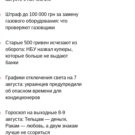
Штраф до 100 000 грн за замену
0
газового оборудования: что
проверяют газовщики
Старые 500 гривен исчезают из
0
оборота: НБУ назвал купюры,
которые больше не выдают
банки
Графики отключения света на 7
0
августа: украинцев предупредили
об опасном времени для
кондиционеров
Гороскоп на выходные 8-9
0
августа: Тельцам — деньги,
Ракам — любовь, а двум знакам
лучше не ссориться