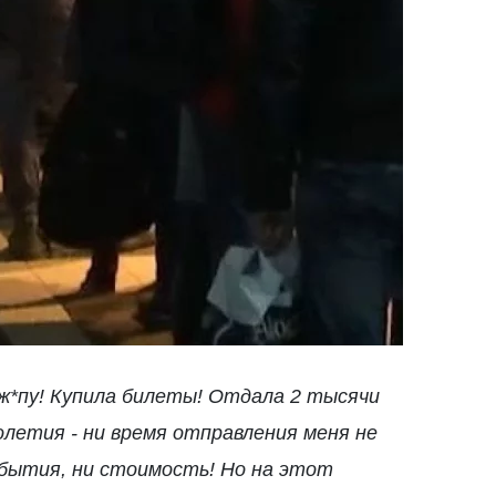
 ж*пу! Купила билеты! Отдала 2 тысячи
летия - ни время отправления меня не
ибытия, ни стоимость! Но на этот