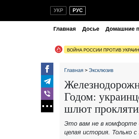
УКР
РУС
Главная
Досье
Домашние 
ВОЙНА РОССИИ ПРОТИВ УКРАИ
Главная
Эксклюзив
Железнодорожн
Годом: украинц
шлют прокляти
Это вам не в комфорте
целая история. Только 