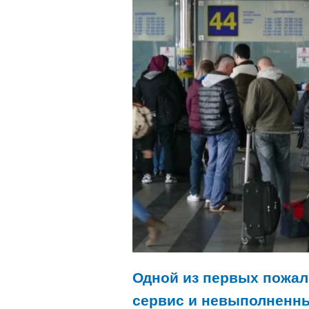
Одной из первых пожа
сервис и невыполненны