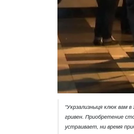
"Укрзализныця клюк вам в
гривен. Приобретение сто
устраивает, ни время пр