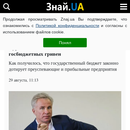
Продолжая просматривать Znaj.ua Вы подтверждаете, что
ВОЙНА РОССИИ ПРОТИВ УКРАИНЫ
КОРОНАВИРУС В 
ознакомились с
Политикой конфиденциальности
и согласны с
использованием файлов cookie.
Главная
Эксклюзив
ЧИТАТИ УКРАЇНСЬКОЮ
Понял
Курочки Косюка выклевали 809 миллионов
госбюджетных гривен
Как получилось, что государственный бюджет законно
дотирует преуспевающие и прибыльные предприятия
29 августа, 11:13