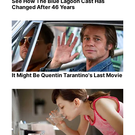
See How The Blue Lagoon Cast Has
Changed After 46 Years
It Might Be Quentin Tarantino's Last Movie