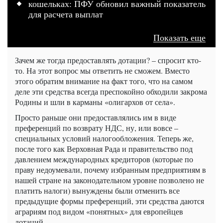
кошельках: ПФУ обновил важный показатель
для расчета выплат
Показать еще
Зачем же тогда предоставлять дотации? – спросит кто-
то. На этот вопрос мы ответить не сможем. Вместо
этого обратим внимание на факт того, что на самом
деле эти средства всегда преспокойно обходили закрома
Родины и шли в карманы «олигархов от села».
Просто раньше они предоставлялись им в виде
преференций по возврату НДС, ну, или вовсе –
специальных условий налогообложения. Теперь же,
после того как Верховная Рада и правительство под
давлением международных кредиторов (которые по
праву недоумевали, почему избранным предприятиям в
нашей стране на законодательном уровне позволено не
платить налоги) вынуждены были отменить все
предыдущие формы преференций, эти средства даются
аграриям под видом «понятных» для европейцев
дотаций.