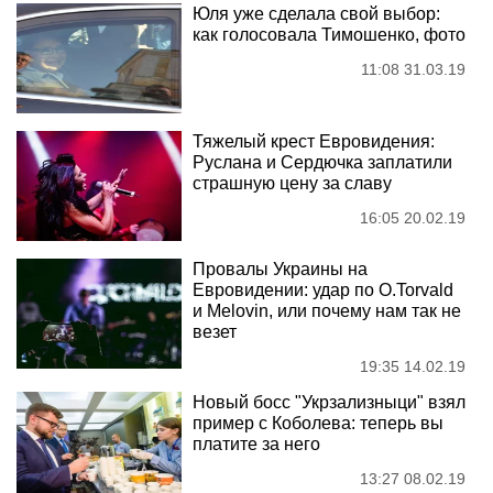
Юля уже сделала свой выбор:
как голосовала Тимошенко, фото
11:08 31.03.19
Тяжелый крест Евровидения:
Руслана и Сердючка заплатили
страшную цену за славу
16:05 20.02.19
Провалы Украины на
Евровидении: удар по О.Torvald
и Melovin, или почему нам так не
везет
19:35 14.02.19
Новый босс "Укрзализныци" взял
пример с Коболева: теперь вы
платите за него
13:27 08.02.19