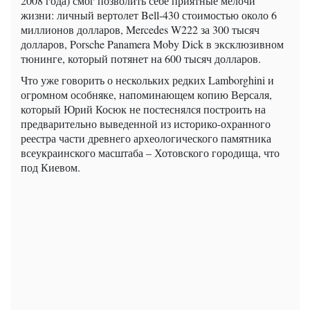
2008 года) смог позволить себе приятные мелочи
жизни: личный вертолет Bell-430 стоимостью около 6
миллионов долларов, Mercedes W222 за 300 тысяч
долларов, Porsche Panamera Moby Dick в эксклюзивном
тюнинге, который потянет на 600 тысяч долларов.
Что уже говорить о нескольких редких Lamborghini и
огромном особняке, напоминающем копию Версаля,
который Юрий Косюк не постеснялся построить на
предварительно выведенной из историко-охранного
реестра части древнего археологического памятника
всеукраинского масштаба – Хотовского городища, что
под Киевом.