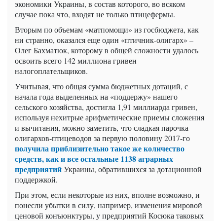
экономики Украины, в состав которого, во всяком
случае пока что, входят не только птицефермы.
Вторым по объемам «матпомощи» из госбюджета, как
ни странно, оказался еще один «птичник-олигарх» –
Олег Бахматюк, которому в общей сложности удалось
освоить всего 142 миллиона гривен
налогоплательщиков.
Учитывая, что общая сумма бюджетных дотаций, с
начала года выделенных на «поддержу» нашего
сельского хозяйства, достигла 1,91 миллиарда гривен,
используя нехитрые арифметические приемы сложения
и вычитания, можно заметить, что сладкая парочка
олигархов-птицеводов за первую половину 2017-го
получила приблизительно такое же количество
средств, как и все остальные 1138 аграрных
предприятий
Украины, обратившихся за дотационной
поддержкой.
При этом, если некоторые из них, вполне возможно, и
понесли убытки в силу, например, изменения мировой
ценовой конъюнктуры, у предприятий Косюка таковых