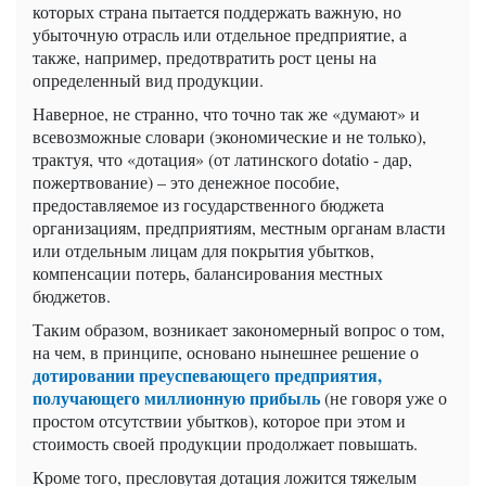
которых страна пытается поддержать важную, но
убыточную отрасль или отдельное предприятие, а
также, например, предотвратить рост цены на
определенный вид продукции.
Наверное, не странно, что точно так же «думают» и
всевозможные словари (экономические и не только),
трактуя, что «дотация» (от латинского dotatio - дар,
пожертвование) – это денежное пособие,
предоставляемое из государственного бюджета
организациям, предприятиям, местным органам власти
или отдельным лицам для покрытия убытков,
компенсации потерь, балансирования местных
бюджетов.
Таким образом, возникает закономерный вопрос о том,
на чем, в принципе, основано нынешнее решение о
дотировании преуспевающего предприятия,
получающего миллионную прибыль
(не говоря уже о
простом отсутствии убытков), которое при этом и
стоимость своей продукции продолжает повышать.
Кроме того, пресловутая дотация ложится тяжелым