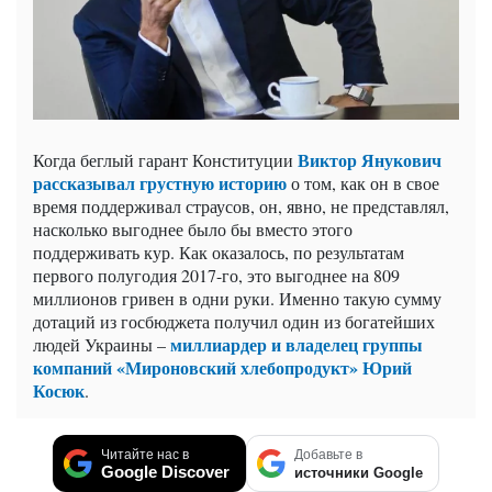
Виктор Янукович
Когда беглый гарант Конституции
рассказывал грустную историю
о том, как он в свое
время поддерживал страусов, он, явно, не представлял,
насколько выгоднее было бы вместо этого
поддерживать кур. Как оказалось, по результатам
первого полугодия 2017-го, это выгоднее на 809
миллионов гривен в одни руки. Именно такую сумму
дотаций из госбюджета получил один из богатейших
миллиардер и владелец группы
людей Украины –
компаний «Мироновский хлебопродукт» Юрий
Косюк
.
Читайте нас в
Добавьте в
Google Discover
источники Google