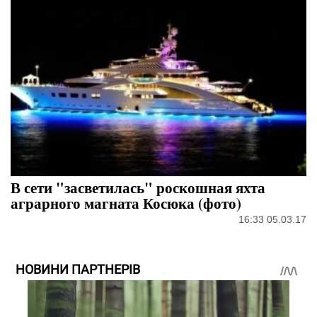
В сети "засветилась" роскошная яхта
аграрного магната Косюка (фото)
16:33 05.03.17
НОВИНИ ПАРТНЕРІВ