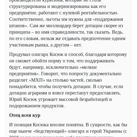
структурированы и модернизированы как его
предприятие, работают с нулевой рентабельностью.
Соответственно, льготы им нужны для «поддержания
штанов». Сам же миллиардер берет дотации скорее из
принципа – во имя справедливости, так сказать. Ведь,
по его словам, нельзя же отдавать предпочтение одним
участникам рынка, а другим – нет.
Продумал олигарх Косюк и способ, благодаря которому
он сможет обойти норму о том, что поддерживать
будут, например, исключительно «мелкие
предприятия». Говорит, что попросту документально
разделит «МХП» на столько частей, сколько
понадобится, чтобы получить дотации. В случае, если
дотации аграриям и вовсе перестанут предоставлять,
Юрий Косюк угрожает массовой безработицей и
подорожанием продуктов.
Отец всея кур
И позиция Косюка вполне понятна. В сущности, как бы
еще нынче «бедствующий» олигарх и герой Украины (с