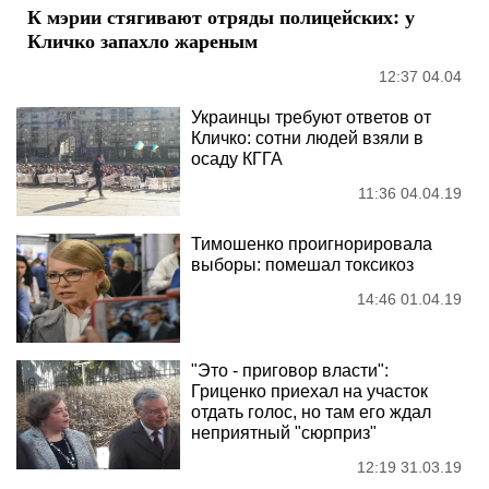
К мэрии стягивают отряды полицейских: у
Кличко запахло жареным
12:37 04.04
Украинцы требуют ответов от
Кличко: сотни людей взяли в
осаду КГГА
11:36 04.04.19
Тимошенко проигнорировала
выборы: помешал токсикоз
14:46 01.04.19
"Это - приговор власти":
Гриценко приехал на участок
отдать голос, но там его ждал
неприятный "сюрприз"
12:19 31.03.19