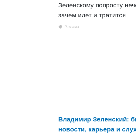
Зеленскому попросту нече
зачем идет и тратится.
Владимир Зеленский: б
новости, карьера и слух