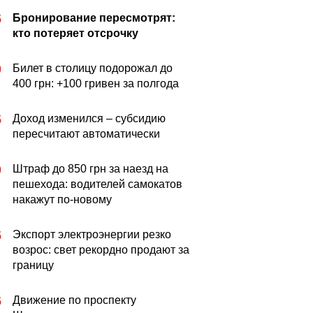
Бронирование пересмотрят:
5
кто потеряет отсрочку
Билет в столицу подорожал до
0
400 грн: +100 гривен за полгода
Доход изменился – субсидию
5
пересчитают автоматически
Штраф до 850 грн за наезд на
0
пешехода: водителей самокатов
накажут по-новому
Экспорт электроэнергии резко
5
возрос: свет рекордно продают за
границу
Движение по проспекту
5