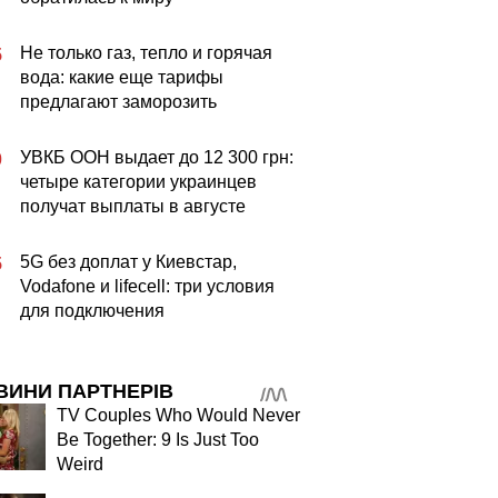
Не только газ, тепло и горячая
5
вода: какие еще тарифы
предлагают заморозить
УВКБ ООН выдает до 12 300 грн:
0
четыре категории украинцев
получат выплаты в августе
5G без доплат у Киевстар,
5
Vodafone и lifecell: три условия
для подключения
ВИНИ ПАРТНЕРІВ
TV Couples Who Would Never
Be Together: 9 Is Just Too
Weird