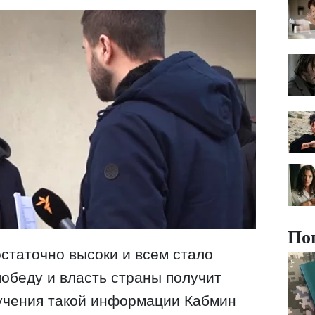
По
остаточно высоки и всем стало
победу и власть страны получит
лучения такой информации Кабмин