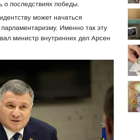
ь о последствиях победы.
зидентству может начаться
 парламентаризму. Именно так эту
вал министр внутринних дел Арсен