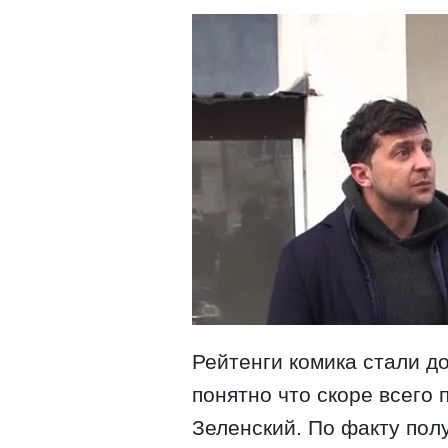
Рейтенги комика стали д
понятно что скоре всего 
Зеленский. По факту по