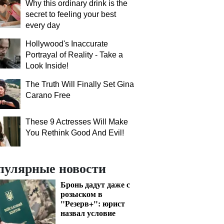
Why this ordinary drink is the
secret to feeling your best
every day
Hollywood's Inaccurate
Portrayal of Reality - Take a
Look Inside!
The Truth Will Finally Set Gina
Carano Free
These 9 Actresses Will Make
You Rethink Good And Evil!
пулярные новости
Бронь дадут даже с
розыском в
"Резерв+": юрист
назвал условие