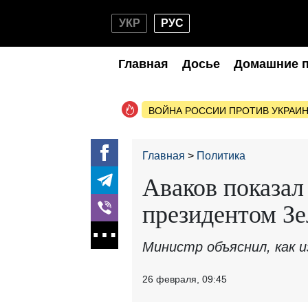
УКР
РУС
Главная
Досье
Домашние 
ВОЙНА РОССИИ ПРОТИВ УКРАИ
Главная
Политика
Аваков показал
президентом З
Министр объяснил, как 
26 февраля, 09:45