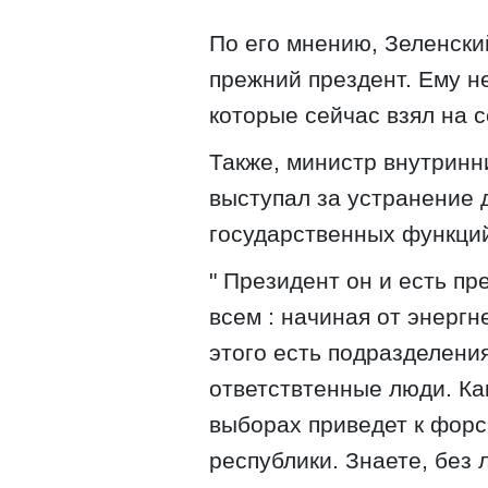
По его мнению, Зеленски
прежний прездент. Ему н
которые сейчас взял на 
Также, министр внутринни
выступал за устранение 
государственных функци
" Президент он и есть пр
всем : начиная от энергн
этого есть подразделени
ответствтенные люди. Как
выборах приведет к фор
республики. Знаете, без