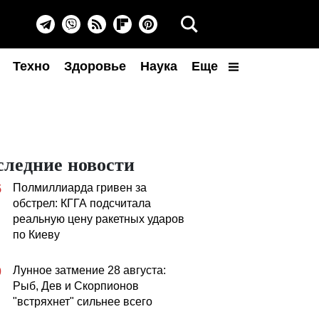
Техно
Здоровье
Наука
Еще
следние новости
Полмиллиарда гривен за
5
обстрел: КГГА подсчитала
реальную цену ракетных ударов
по Киеву
Лунное затмение 28 августа:
0
Рыб, Дев и Скорпионов
"встряхнет" сильнее всего