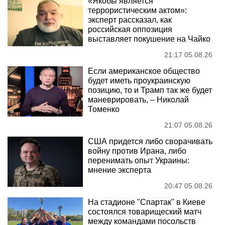
«Якобы является
террористическим актом»:
эксперт рассказал, как
российская оппозиция
выставляет покушение на Чайко
21:17 05.08.26
Если американское общество
будет иметь проукраинскую
позицию, то и Трамп так же будет
маневрировать, – Николай
Томенко
21:07 05.08.26
США придется либо сворачивать
войну против Ирана, либо
перенимать опыт Украины:
мнение эксперта
20:47 05.08.26
На стадионе "Спартак" в Киеве
состоялся товарищеский матч
между командами посольств