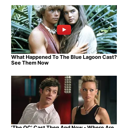
What Happened To The Blue Lagoon Cast?
See Them Now
'The OC' Cast Then And Now - Where Are