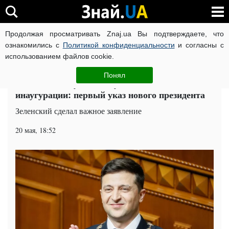
Продолжая просматривать Znaj.ua Вы подтверждаете, что
ВОЙНА РОССИИ ПРОТИВ УКРАИНЫ
КОРОНАВИРУС В 
ознакомились с
Политикой конфиденциальности
и согласны с
использованием файлов cookie.
Главная
Политика
ЧИТАТИ УКРАЇНСЬКОЮ
Понял
Зеленский озвучил следующие действия после
инаугурации: первый указ нового президента
Зеленский сделал важное заявление
20 мая, 18:52