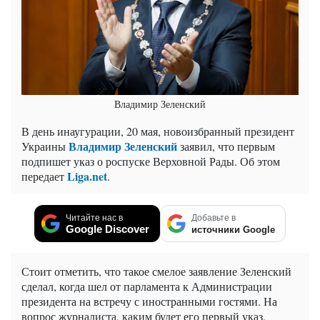
Владимир Зеленский
В день инаугурации, 20 мая, новоизбранный президент
Владимир Зеленский
Украины
заявил, что первым
подпишет указ о роспуске Верховной Рады. Об этом
Liga.net
передает
.
Читайте нас в
Добавьте в
Google Discover
источники Google
Стоит отметить, что такое смелое заявление Зеленский
сделал, когда шел от парламента к Администрации
президента на встречу с иностранными гостями. На
вопрос журналиста, каким будет его первый указ,