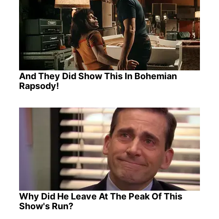
And They Did Show This In Bohemian
Rapsody!
Why Did He Leave At The Peak Of This
Show's Run?