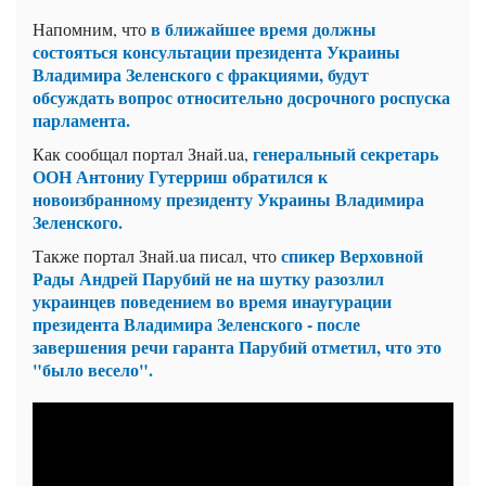
в ближайшее время должны
Напомним, что
состояться консультации президента Украины
Владимира Зеленского с фракциями, будут
обсуждать вопрос относительно досрочного роспуска
парламента.
генеральный секретарь
Как сообщал портал Знай.ua,
ООН Антониу Гутерриш обратился к
новоизбранному президенту Украины Владимира
Зеленского.
спикер Верховной
Также портал Знай.ua писал, что
Рады Андрей Парубий не на шутку разозлил
украинцев поведением во время инаугурации
президента Владимира Зеленского - после
завершения речи гаранта Парубий отметил, что это
"было весело".