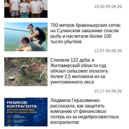
16:20 05.08.26
700 метров браконьерских сеток:
на Сулинском заказнике спасли
рыбу и насчитали более 100
тысяч убытков
12:57 05.08.26
Спилили 122 дуба: в
Житомирской области суд
обязал сельсовет оплатить
более 2,5 миллиона из-за
уничтоженного леса
15:17 04.08.26
Людмила Герасименко
рассказала, как защитить
компанию от финансовых
потерь из-за недобросовестных
контрагентов