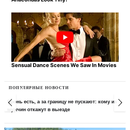
Sensual Dance Scenes We Saw In Movies
ПОПУЛЯРНЫЕ НОВОСТИ
Штраф до 100 000 грн за замену газового
оборудования: что проверяют газовщики