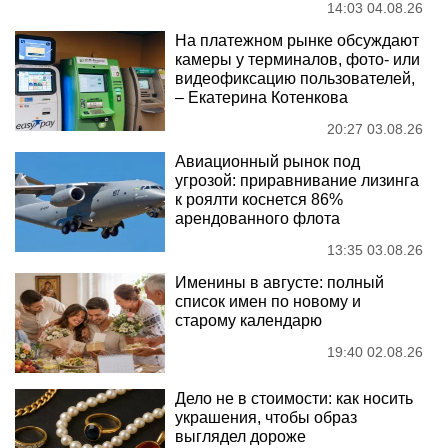
14:03 04.08.26
На платежном рынке обсуждают
камеры у терминалов, фото- или
видеофиксацию пользователей,
– Екатерина Котенкова
20:27 03.08.26
Авиационный рынок под
угрозой: приравнивание лизинга
к роялти коснется 86%
арендованного флота
13:35 03.08.26
Именины в августе: полный
список имен по новому и
старому календарю
19:40 02.08.26
Дело не в стоимости: как носить
украшения, чтобы образ
выглядел дороже