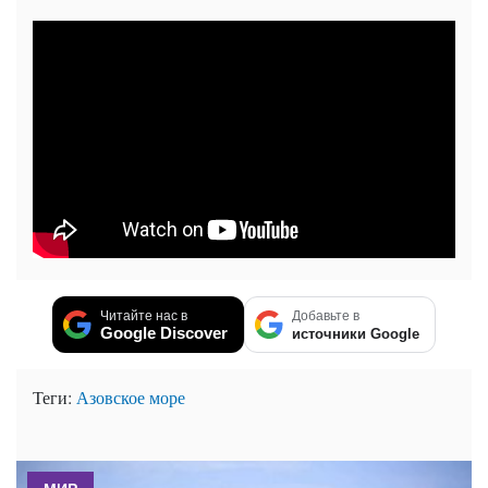
Читайте нас в
Добавьте в
Google Discover
источники Google
Теги:
Азовское море