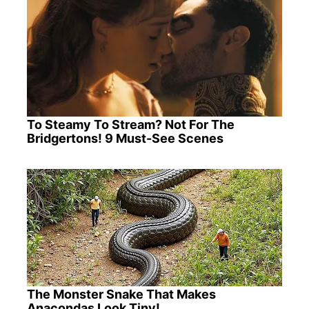
To Steamy To Stream? Not For The
Bridgertons! 9 Must-See Scenes
The Monster Snake That Makes
Anacondas Look Tiny!