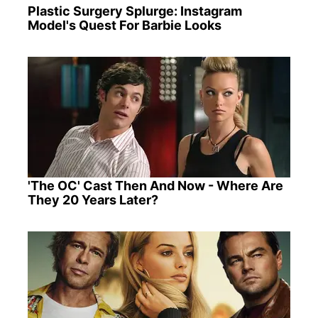
Plastic Surgery Splurge: Instagram
Model's Quest For Barbie Looks
'The OC' Cast Then And Now - Where Are
They 20 Years Later?