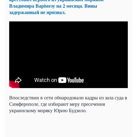
Владимира Варімезу на 2 месяца. Вины
задержанный не признал.
Впоследствии в сети обнародовали кадры из зала суда в
Симферополе, где избирают меру пресечения
украинскому моряку Юрию Будзило.