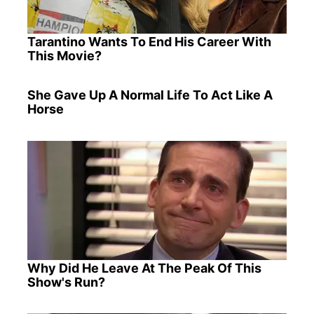
Tarantino Wants To End His Career With
This Movie?
She Gave Up A Normal Life To Act Like A
Horse
Why Did He Leave At The Peak Of This
Show's Run?