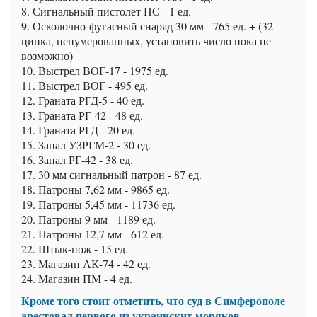
8. Сигнальный пистолет ПС - 1 ед.
9. Осколочно-фугасный снаряд 30 мм - 765 ед. + (32
цинка, ненумерованных, установить число пока не
возможно)
10. Выстрел ВОГ-17 - 1975 ед.
11. Выстрел ВОГ - 495 ед.
12. Граната РГД-5 - 40 ед.
13. Граната РГ-42 - 48 ед.
14. Граната РГД - 20 ед.
15. Запал УЗРГМ-2 - 30 ед.
16. Запал РГ-42 - 38 ед.
17. 30 мм сигнальный патрон - 87 ед.
18. Патроны 7,62 мм - 9865 ед.
19. Патроны 5,45 мм - 11736 ед.
20. Патроны 9 мм - 1189 ед.
21. Патроны 12,7 мм - 612 ед.
22. Штык-нож - 15 ед.
23. Магазин АК-74 - 42 ед.
24. Магазин ПМ - 4 ед.
Кроме того стоит отметить, что суд в Симферополе
арестовал первого из украинских моряков