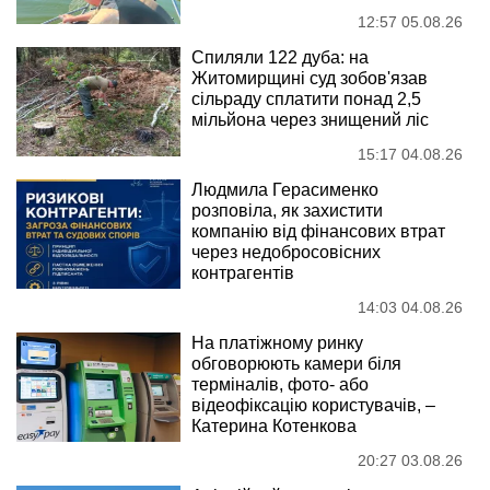
12:57 05.08.26
Спиляли 122 дуба: на
Житомирщині суд зобов'язав
сільраду сплатити понад 2,5
мільйона через знищений ліс
15:17 04.08.26
Людмила Герасименко
розповіла, як захистити
компанію від фінансових втрат
через недобросовісних
контрагентів
14:03 04.08.26
На платіжному ринку
обговорюють камери біля
терміналів, фото- або
відеофіксацію користувачів, –
Катерина Котенкова
20:27 03.08.26