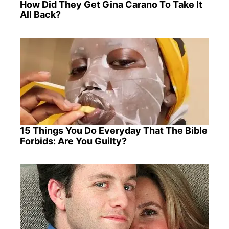
How Did They Get Gina Carano To Take It
All Back?
15 Things You Do Everyday That The Bible
Forbids: Are You Guilty?