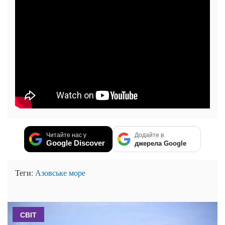
Читайте нас у
Додайте в
Google Discover
джерела Google
Теги:
Азовське море
СВІТ