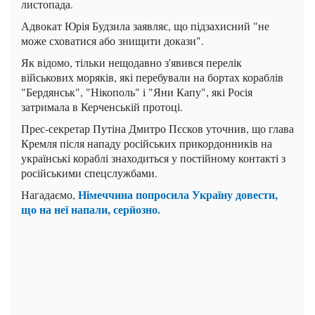
листопада.
Адвокат Юрія Будзила заявляє, що підзахисний "не
може сховатися або знищити докази".
Як відомо, тільки нещодавно з'явився перелік
військових моряків, які перебували на бортах кораблів
"Бердянськ", "Нікополь" і "Яни Капу", які Росія
затримала в Керченській протоці.
Прес-секретар Путіна Дмитро Пєсков уточнив, що глава
Кремля після нападу російських прикордонників на
українські кораблі знаходиться у постійному контакті з
російськими спецслужбами.
Німеччина попросила Україну довести,
Нагадаємо,
що на неї напали, серйозно.