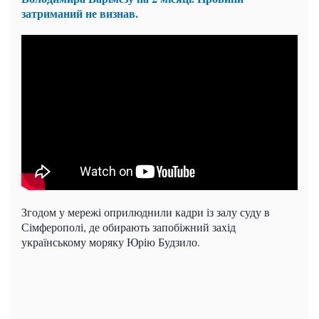
затриманий не визнав.
Згодом у мережі оприлюднили кадри із залу суду в
Сімферополі, де обирають запобіжний захід
українському моряку Юрію Будзило.