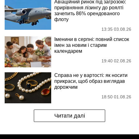
Авіаційний ринок під загрозою:
прирівняння лізингу до роялті
зачепить 86% орендованого
флоту
13:35 03.08.26
Іменини в серпні: повний список
імен за новим і старим
календарем
19:40 02.08.26
Справа не у вартості: як носити
прикраси, щоб образ виглядав
дорожчим
18:50 01.08.26
Читати далі