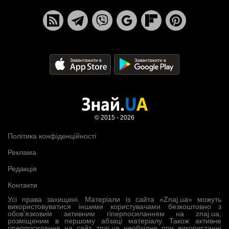
© 2015 - 2026
Політика конфіденційності
Реклама
Редакція
Контакти
Усі права захищені. Матеріали із сайта «Znaj.ua» можуть
використовуватися іншими користувачами безкоштовно з
обов’язковим активним гіперпосиланням на znaj.ua,
розміщеним в першому абзаці матеріалу. Також активне
гіперпосилання на сайт znaj.ua необхідне при використанні