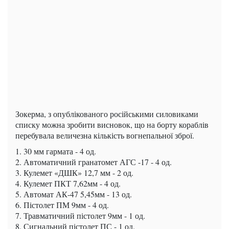
Зокерма, з опублікованого російськими силовиками
списку можна зробити висновок, що на борту кораблів
перебувала величезна кількість вогнепальної зброї.
1. 30 мм гармата - 4 од.
2. Автоматичний гранатомет АГС -17 - 4 од.
3. Кулемет «ДШК» 12,7 мм - 2 од.
4. Кулемет ПКТ 7,62мм - 4 од.
5. Автомат АК-47 5,45мм - 13 од.
6. Пістолет ПМ 9мм - 4 од.
7. Травматичний пістолет 9мм - 1 од.
8. Сигнальний пістолет ПС - 1 од.