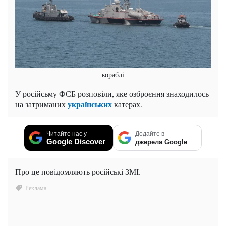
кораблі
У російсьму ФСБ розповіли, яке озброєння знаходилось
українських
на затриманих
катерах.
Читайте нас у
Додайте в
Google Discover
джерела Google
Про це повідомляють російські ЗМІ.