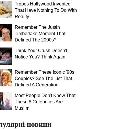
Tropes Hollywood Invented
That Have Nothing To Do With
Reality
Remember The Justin
Timberlake Moment That
Defined The 2000s?
Think Your Crush Doesn't
Notice You? Think Again
Remember These Iconic '90s
Couples? See The List That
Defined A Generation
Most People Don't Know That
These 8 Celebrities Are
Muslim
пулярні новини