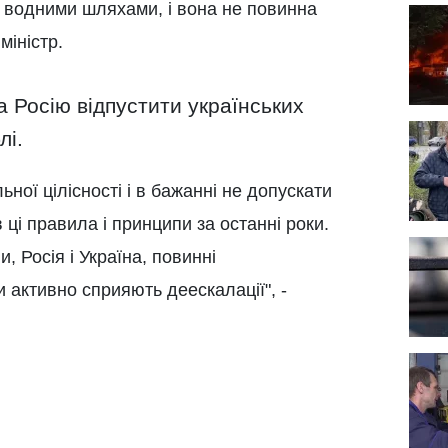
д водними шляхами, і вона не повинна
міністр.
 Росію відпустити українських
лі.
ної цілісності і в бажанні не допускати
ці правила і принципи за останні роки.
и, Росія і Україна, повинні
 активно сприяють деескалації", -