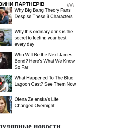
ВИНИ ПАРТНЕРІВ
Why Big Bang Theory Fans
Despise These 8 Characters
Why this ordinary drink is the
secret to feeling your best
every day
Who Will Be the Next James
Bond? Here's What We Know
So Far
What Happened To The Blue
Lagoon Cast? See Them Now
Olena Zelenska's Life
Changed Overnight
пулярные новости