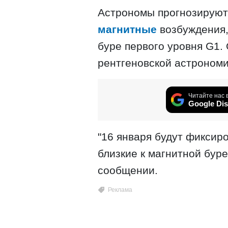
Астрономы прогнозируют,
магнитные
возбуждения,
буре первого уровня G1.
рентгеновской астроном
Читайте нас 
Google Dis
"16 января будут фиксир
близкие к магнитной буре
сообщении.