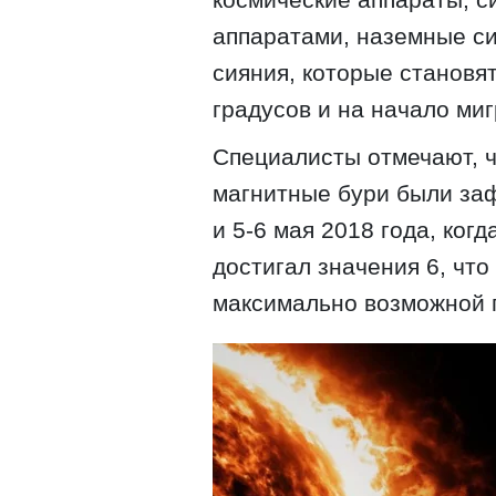
аппаратами, наземные си
сияния, которые становя
градусов и на начало ми
Специалисты отмечают, ч
магнитные бури были заф
и 5-6 мая 2018 года, ког
достигал значения 6, что
максимально возможной 