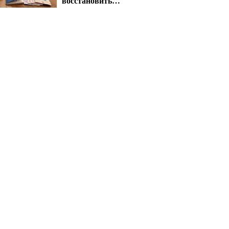
восстановить
выплаты