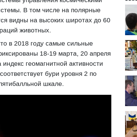
стемы. В том числе на полярные
тся видны на высоких широтах до 60
граций животных.
то в 2018 году самые сильные
иксированы 18-19 марта, 20 апреля
да индекс геомагнитной активности
 соответствует бури уровня 2 по
пятибалльной шкале.