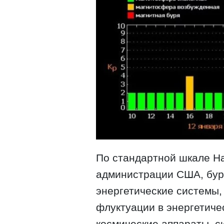
По стандартной шкале Н
администрации США, бури
энергетические системы, 
флуктуации в энергетичес
космические аппараты, 