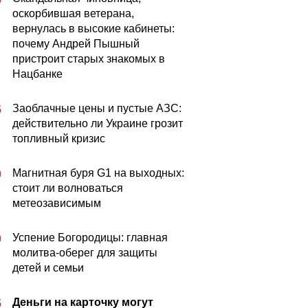
оскорбившая ветерана,
вернулась в высокие кабинеты:
почему Андрей Пышный
пристроит старых знакомых в
Нацбанке
Заоблачные цены и пустые АЗС:
5
действительно ли Украине грозит
топливный кризис
Магнитная буря G1 на выходных:
0
стоит ли волноваться
метеозависимым
Успение Богородицы: главная
0
молитва-оберег для защиты
детей и семьи
Деньги на карточку могут
5