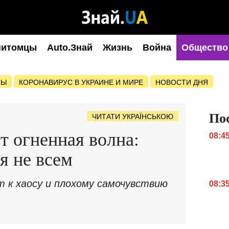
питомцы
Auto.Знай
Жизнь
Война
Общество
НЫ
КОРОНАВИРУС В УКРАИНЕ И МИРЕ
НОВОСТИ ДНЯ
По
ЧИТАТИ УКРАЇНСЬКОЮ
т огненная волна:
08:4
я не всем
т к хаосу и плохому самочувствию
08:3