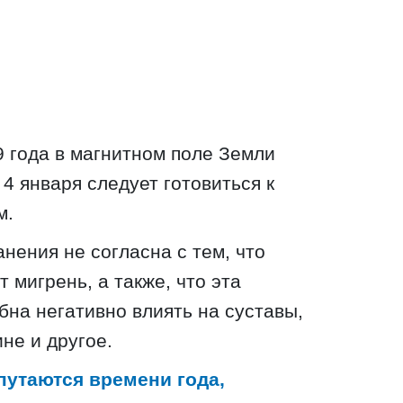
9 года в магнитном поле Земли
4 января следует готовиться к
м.
нения не согласна с тем, что
 мигрень, а также, что эта
бна негативно влиять на суставы,
не и другое.
путаются времени года,