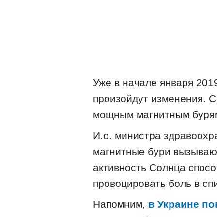
Уже в начале января 201
произойдут изменения. С 
мощным магнитным буря
И.о. министра здравоохра
магнитные бури вызывают
активность Солнца спосо
провоцировать боль в спи
Напомним,
в Украине по