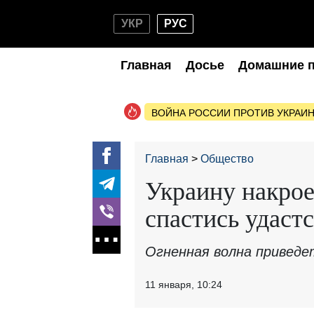
УКР
РУС
Главная
Досье
Домашние 
ВОЙНА РОССИИ ПРОТИВ УКРАИ
Главная
Общество
Украину накрое
спастись удастс
Огненная волна приведе
11 января, 10:24