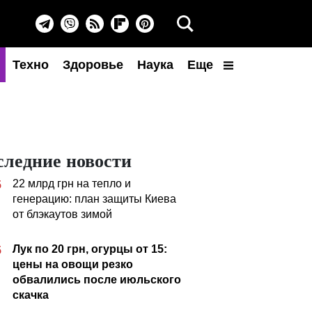
Техно
Здоровье
Наука
Еще
следние новости
22 млрд грн на тепло и
5
генерацию: план защиты Киева
от блэкаутов зимой
Лук по 20 грн, огурцы от 15:
5
цены на овощи резко
обвалились после июльского
скачка