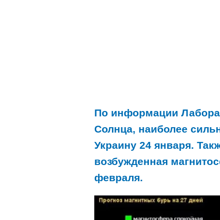
По информации Лабора
Солнца, наиболее силь
Украину 24 января. Так
возбужденная магнитос
февраля.