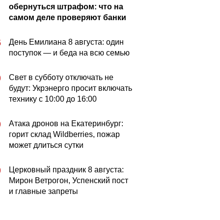
обернуться штрафом: что на
самом деле проверяют банки
День Емилиана 8 августа: один
5
поступок — и беда на всю семью
Свет в субботу отключать не
0
будут: Укрэнерго просит включать
технику с 10:00 до 16:00
Атака дронов на Екатеринбург:
0
горит склад Wildberries, пожар
может длиться сутки
Церковный праздник 8 августа:
0
Мирон Ветрогон, Успенский пост
и главные запреты