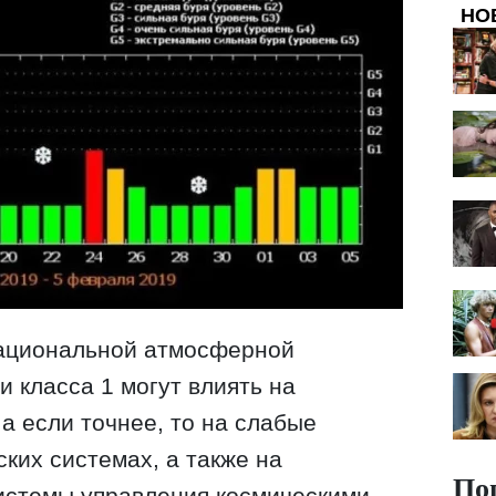
НО
ациональной атмосферной
 класса 1 могут влиять на
а если точнее, то на слабые
ких системах, а также на
По
системы управления космическими