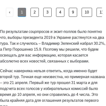
‹
1
2
3
4
9
10
11
По результатам соцопросов и экзит-поллов было понятно
что, выборы президента 2019 в Украине растянутся на два
тура. Так и случилось – Владимир Зеленский набрал 30.2%,
а Петр Порошенко 15.9. Поэтому мы решили, что будем
освещать для вас информацию, которая касается
абсолютно всех новостей, связанных с выборами.
Сейчас наверняка нельзя ответить, когда именно будет
второй тур. Точная еще неизвестна, но примерная названа
– это 21 апреля. Первый же тур прошел 31 марта и для
подсчета всех голосов у избирательных комиссий было
время до 10 апреля, но они справились до 4 числа. Это
была крайняя дата для оглашения результатов первого