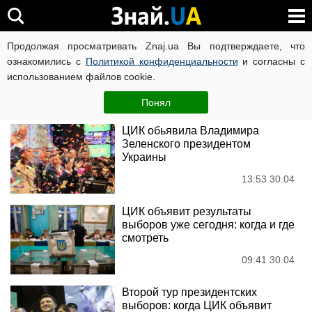
Второй тур президентских
Продолжая просматривать Znaj.ua Вы подтверждаете, что
ознакомились с
выборов в Украине
Политикой конфиденциальности
и согласны с
использованием файлов cookie.
Новости
Понял
ЦИК обьявила Владимира
Зеленского президентом
Украины
13:53 30.04
ЦИК объявит результаты
выборов уже сегодня: когда и где
смотреть
09:41 30.04
Второй тур президентских
выборов: когда ЦИК объявит