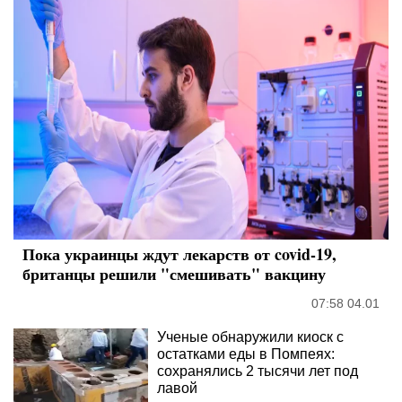
Пока украинцы ждут лекарств от covid-19,
британцы решили "смешивать" вакцину
07:58 04.01
Ученые обнаружили киоск с
остатками еды в Помпеях:
сохранялись 2 тысячи лет под
лавой