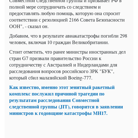
Совместной следственной группы и призывает РФ в
полной мере сотрудничать со следствием и
предоставлять любую помощь, которую она спросит
соответствии с резолюцией 2166 Совета Безопасности
ООН", - сказал он.
Добавим, что в результате авиакатастрофы погибли 298
человек, включая 10 граждан Великобритании.
Стоит отметить, что ранее министры иностранных дел
стран G7 призвали правительство России к
сотрудничеству с Австралией и Нидерландами для
расследования вопросов российского ЗРК "БУК",
который сбил малазийский Boeing-777.
Как известно, именно этот зенитный ракетный
комплекс послужил причиной трагедии по
результатам расследования Совместной
следственной группы (JIT), говорится в заявлении
министров к годовщине катастрофы MH17.