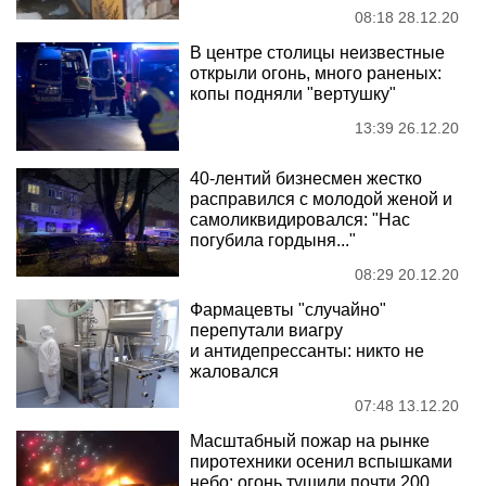
08:18 28.12.20
В центре столицы неизвестные
открыли огонь, много раненых:
копы подняли "вертушку"
13:39 26.12.20
40-лентий бизнесмен жестко
расправился с молодой женой и
самоликвидировался: "Нас
погубила гордыня..."
08:29 20.12.20
Фармацевты "случайно"
перепутали виагру
и антидепрессанты: никто не
жаловался
07:48 13.12.20
Масштабный пожар на рынке
пиротехники осенил вспышками
небо: огонь тушили почти 200