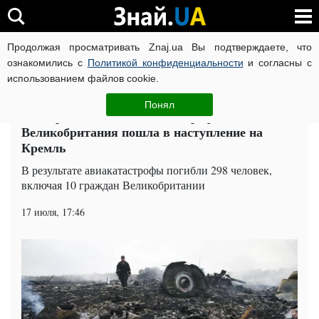
Продолжая просматривать Znaj.ua Вы подтверждаете, что
ВОЙНА РОССИИ ПРОТИВ УКРАИНЫ
КОРОНАВИРУС В 
ознакомились с
Политикой конфиденциальности
и согласны с
использованием файлов cookie.
Главная
Мир
ЧИТАТИ УКРАЇНСЬКОЮ
Понял
Четвертая годовщина катастрофы МН17:
Великобритания пошла в наступление на
Кремль
В результате авиакатастрофы погибли 298 человек,
включая 10 граждан Великобритании
17 июля, 17:46