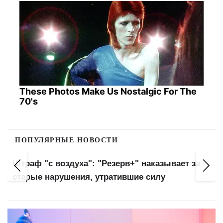
These Photos Make Us Nostalgic For The
70's
ПОПУЛЯРНЫЕ НОВОСТИ
Штраф "с воздуха": "Резерв+" наказывает за
старые нарушения, утратившие силу