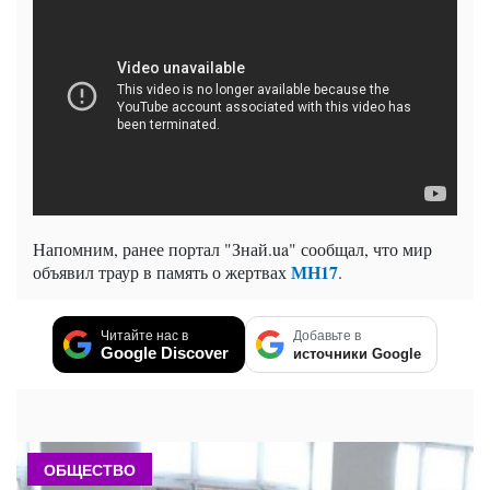
Напомним, ранее портал "Знай.ua" сообщал, что мир
МН17
объявил траур в память о жертвах
.
Читайте нас в
Добавьте в
Google Discover
источники Google
ОБЩЕСТВО