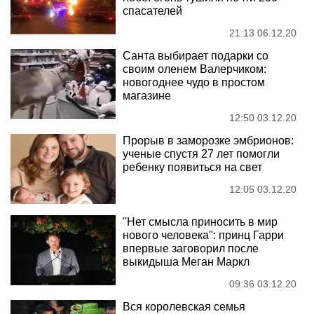
спасателей
21:13 06.12.20
Санта выбирает подарки со
своим оленем Валерчиком:
новогоднее чудо в простом
магазине
12:50 03.12.20
Прорыв в заморозке эмбрионов:
ученые спустя 27 лет помогли
ребенку появиться на свет
12:05 03.12.20
"Нет смысла приносить в мир
нового человека": принц Гарри
впервые заговорил после
выкидыша Меган Маркл
09:36 03.12.20
Вся королевская семья