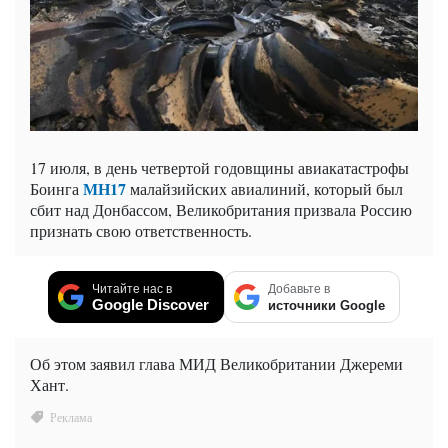
17 июля, в день четвертой годовщины авиакатастрофы
МН17
Боинга
малайзийских авиалиний, который был
сбит над Донбассом, Великобритания призвала Россию
признать свою ответственность.
Читайте нас в
Добавьте в
Google Discover
источники Google
Об этом заявил глава МИД Великобритании Джереми
Хант.