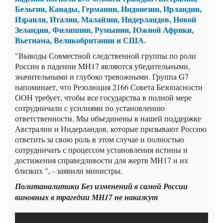
Бельгии, Канады, Германии, Индонезии, Ирландии,
Израиля, Италии, Малайзии, Нидерландов, Новой
Зеландии, Филиппин, Румынии, Южной Африки,
Вьетнама, Великобритании и США.
"Выводы Совместной следственной группы по роли
России в падении MH17 являются убедительными,
значительными и глубоко тревожными. Группа G7
напоминает, что Резолюция 2166 Совета Безопасности
ООН требует, чтобы все государства в полной мере
сотрудничали с усилиями по установлению
ответственности. Мы объединены в нашей поддержке
Австралии и Нидерландов, которые призывают Россию
ответить за свою роль в этом случае и полностью
сотрудничать с процессом установления истины и
достижения справедливости для жертв MH17 и их
близких ", - заявили министры.
Политаналитики Без изменений в самой России
виновных в трагедии МН17 не накажут