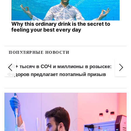
Why this ordinary drink is the secret to
feeling your best every day
ПОПУЛЯРНЫЕ НОВОСТИ
Проезд 16 грн картой, 26 — QR-кодом: новые
тарифы и штрафы до 460 грн