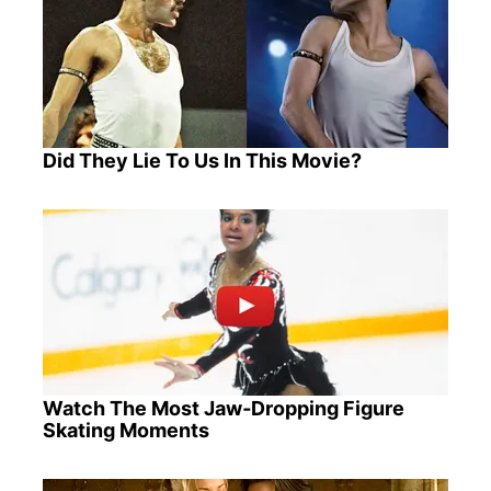
Did They Lie To Us In This Movie?
Watch The Most Jaw‑Dropping Figure
Skating Moments