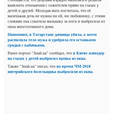
выяснить отношения с сожителем прямо на глазах у
детей и друзей. Молодая мать посчитала, что её
маленькая дочь не нужна ни ей, ни любовнику, с этими
словами она схватила малышку за ноги и выбросила из
окна многоэтажного дома.
Напомним, в Татарстане дачница убила, а затем
распилила тело мужа и удобряла его останками
грядки с кабачками.
в Киеве живодер
Ранее портал "Знай.ua" сообщал, что
на глазах у детей выбросил щенка из окна.
во время ЧМ-2018
Также "Знай.ua" писал, что
нигерийского болельщика выбросили из окна.