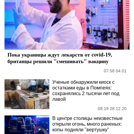
Пока украинцы ждут лекарств от covid-19,
британцы решили "смешивать" вакцину
07:58 04.01
Ученые обнаружили киоск с
остатками еды в Помпеях:
сохранялись 2 тысячи лет под
лавой
08:18 28.12.20
В центре столицы неизвестные
открыли огонь, много раненых:
копы подняли "вертушку"