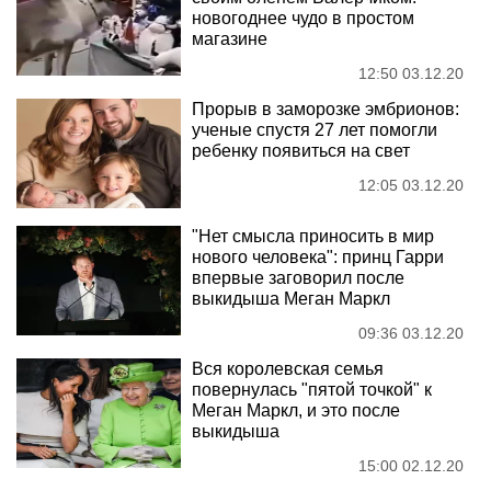
новогоднее чудо в простом
магазине
12:50 03.12.20
Прорыв в заморозке эмбрионов:
ученые спустя 27 лет помогли
ребенку появиться на свет
12:05 03.12.20
"Нет смысла приносить в мир
нового человека": принц Гарри
впервые заговорил после
выкидыша Меган Маркл
09:36 03.12.20
Вся королевская семья
повернулась "пятой точкой" к
Меган Маркл, и это после
выкидыша
15:00 02.12.20