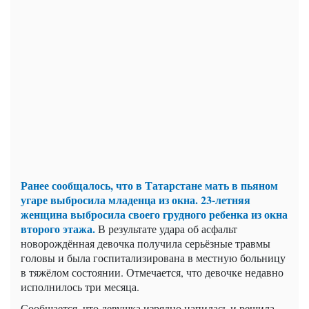
Ранее сообщалось, что в Татарстане мать в пьяном
угаре выбросила младенца из окна. 23-летняя
женщина выбросила своего грудного ребенка из окна
второго этажа.
В результате удара об асфальт
новорождённая девочка получила серьёзные травмы
головы и была госпитализирована в местную больницу
в тяжёлом состоянии. Отмечается, что девочке недавно
исполнилось три месяца.
Сообщается, что девушка изрядно напилась и решила